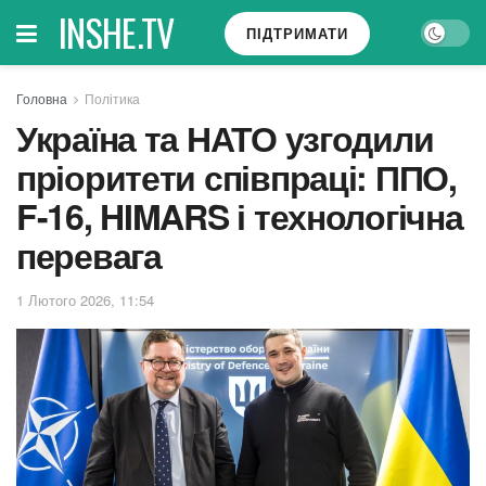
INSHE.TV
ПІДТРИМАТИ
Головна
Політика
Україна та НАТО узгодили
пріоритети співпраці: ППО,
F-16, HIMARS і технологічна
перевага
1 Лютого 2026, 11:54