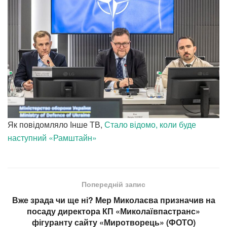
Як повідомляло Інше ТВ,
Стало відомо, коли буде
наступний «Рамштайн»
Попередній запис
Вже зрада чи ще ні? Мер Миколаєва призначив на
посаду директора КП «Миколаївпастранс»
фігуранту сайту «Миротворець» (ФОТО)