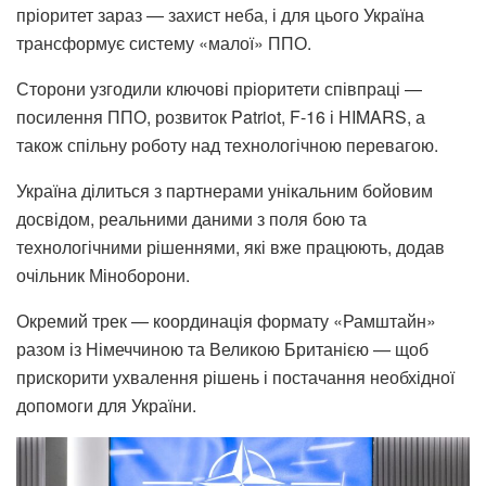
пріоритет зараз — захист неба, і для цього Україна
трансформує систему «малої» ППО.
Сторони узгодили ключові пріоритети співпраці —
посилення ППО, розвиток Patriot, F-16 і HIMARS, а
також спільну роботу над технологічною перевагою.
Україна ділиться з партнерами унікальним бойовим
досвідом, реальними даними з поля бою та
технологічними рішеннями, які вже працюють, додав
очільник Міноборони.
Окремий трек — координація формату «Рамштайн»
разом із Німеччиною та Великою Британією — щоб
прискорити ухвалення рішень і постачання необхідної
допомоги для України.