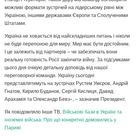
можливі формати зустрічей на лідерському рівні між
Україною, іншими державами Європи та Сполученими
Штатами.
Україна не ховається від найскладніших питань і ніколи
не буде перепоною для миру. Мир має бути достойним.
І це залежить від партнерів – чи забезпечать вони
реальну готовність Росії закінчити війну. За підсумками
цього дня очікую детальну доповідь від нашої
переговорної команди. Україну сьогодні
представлятимуть на зустрічах Рустем Умєров, Андрій
Гнатов, Кирило Буданов, Сергій Кислиця, Давид
Арахамія та Олександр Бевз», – зазначив Президент.
Як повідомляло Інше ТВ,
Військові бази в Україні та
іноземні війська. Про що конкретно домовились у
Парижі