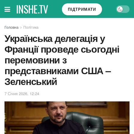
INSHE.TV
ПІДТРИМАТИ
Головна
Політика
Українська делегація у
Франції проведе сьогодні
перемовини з
представниками США –
Зеленський
7 Січня 2026, 12:24