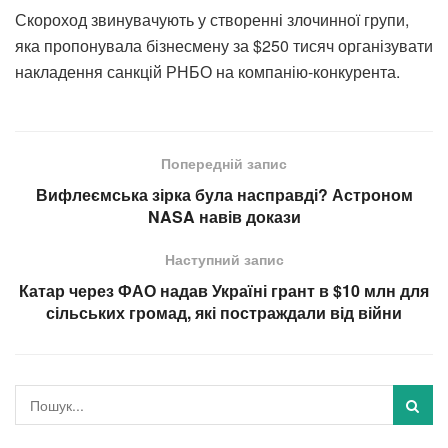
Скороход звинувачують у створенні злочинної групи,
яка пропонувала бізнесмену за $250 тисяч організувати
накладення санкцій РНБО на компанію-конкурента.
Попередній запис
Вифлеємська зірка була насправді? Астроном
NASA навів докази
Наступний запис
Катар через ФАО надав Україні грант в $10 млн для
сільських громад, які постраждали від війни