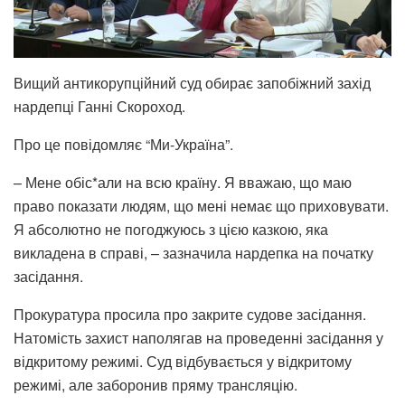
Вищий антикорупційний суд обирає запобіжний захід
нардепці Ганні Скороход.
Про це повідомляє “Ми-Україна”.
– Мене обіс*али на всю країну. Я вважаю, що маю
право показати людям, що мені немає що приховувати.
Я абсолютно не погоджуюсь з цією казкою, яка
викладена в справі, – зазначила нардепка на початку
засідання.
Прокуратура просила про закрите судове засідання.
Натомість захист наполягав на проведенні засідання у
відкритому режимі. Суд відбувається у відкритому
режимі, але заборонив пряму трансляцію.