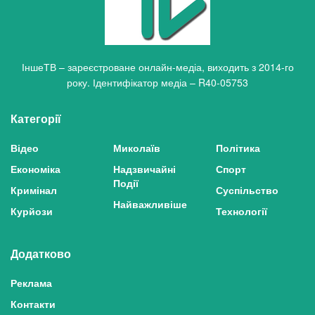
ІншеТВ – зареєстроване онлайн-медіа, виходить з 2014-го
року. Ідентифікатор медіа – R40-05753
Категорії
Відео
Миколаїв
Політика
Економіка
Надзвичайні
Спорт
Події
Кримінал
Суспільство
Найважливіше
Курйози
Технології
Додатково
Реклама
Контакти