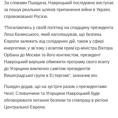
За словами Пшидача, Навроцький послідовно виступає
за пошук реальних шляхів припинення війни в Україні,
спровокованої Росією.
“Посилаючись у своїй політиці на спадщину президента
Леха Качинського, який наголошував, що безпека
Європи залежить від солідарних дій, також у сфері
енергетики, у зв’язку з візитом прем’єр-міністра Віктора
Орбана до Москви та його контекстом, президент
Навроцький вирішив обмежити програму свого візиту
до Угорщини виключно самітом президентів
Вишеградської групи в Естергомі”, зазначив він.
Пшидач додав, що на зустрічі разом з президентами
Чехії, Словаччини та Угорщини Навроцький буде
обговорювати питання безпеки та співпраці в регіоні
Центральної Європи.