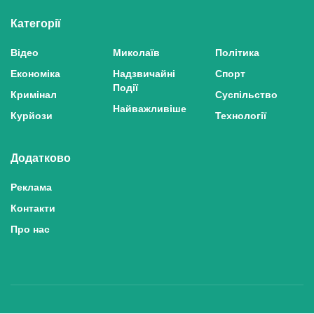
Категорії
Відео
Миколаїв
Політика
Економіка
Надзвичайні
Спорт
Події
Кримінал
Суспільство
Найважливіше
Курйози
Технології
Додатково
Реклама
Контакти
Про нас