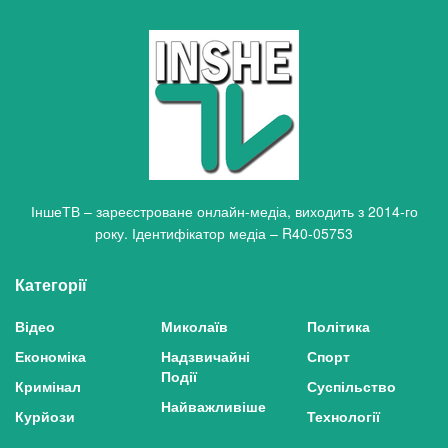
ІншеТВ – зареєстроване онлайн-медіа, виходить з 2014-го
року. Ідентифікатор медіа – R40-05753
Категорії
Відео
Миколаїв
Політика
Економіка
Надзвичайні
Спорт
Події
Кримінал
Суспільство
Найважливіше
Курйози
Технології