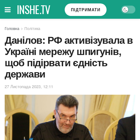
INSHE.TV
ПІДТРИМАТИ
Головна
Політика
Данілов: РФ активізувала в
Україні мережу шпигунів,
щоб підірвати єдність
держави
27 Листопада 2023, 12:11