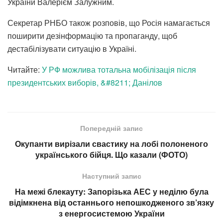
України Валерієм Залужним.
Секретар РНБО також розповів, що Росія намагається
поширити дезінформацію та пропаганду, щоб
дестабілізувати ситуацію в Україні.
Читайте:
У РФ можлива тотальна мобілізація після
президентських виборів, &#8211; Данілов
Попередній запис
Окупанти вирізали свастику на лобі полоненого
українського бійця. Що казали (ФОТО)
Наступний запис
На межі блекауту: Запорізька АЕС у неділю була
відімкнена від останнього непошкодженого зв’язку
з енергосистемою України