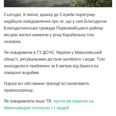
Сьогодні, 9 липня, вранці до Служби порятунку
надійшло повідомлення про те, що у селі Благодатне
Благодатненської громади Первомайського району
місцеві жителі виявили у річці Корабельна тіло
чоловіка.
Як повідомили в ГУ ДСНС України у Миколаївській
області, рятувальники дістали загиблого з води. Тіло
знаходилося приблизно за 5 метрів від берега на
поверхні водойми.
Наразі всі обставини трагедії встановлюють
правоохоронці.
Як повідомляло Інше ТВ,
протягом півріччя на
Миколаївщині потонуло 11 людей
.