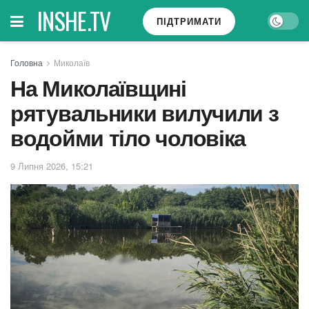
INSHE.TV
ПІДТРИМАТИ
Головна
Миколаїв
На Миколаївщині
рятувальники вилучили з
водойми тіло чоловіка
9 Липня 2026, 15:21