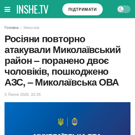
INSHE.TV
ПІДТРИМАТИ
Головна
Миколаїв
Росіяни повторно
атакували Миколаївський
район – поранено двоє
чоловіків, пошкоджено
АЗС, – Миколаївська ОВА
5 Липня 2026, 22:35