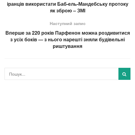
іранців використати Баб-ель-Мандебську протоку
як зброю – ЗМІ
Наступний запис
Вперше за 220 років Парфенон можна роздивитися
з усіх боків — з нього нарешті зняли будівельні
риштування