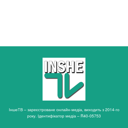
ІншеТВ – зареєстроване онлайн-медіа, виходить з 2014-го
року. Ідентифікатор медіа – R40-05753