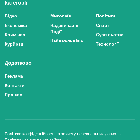
Категорії
Відео
Миколаїв
Політика
Економіка
Надзвичайні
Спорт
Події
Кримінал
Суспільство
Найважливіше
Курйози
Технології
Додатково
Реклама
Контакти
Про нас
Політика конфіденційності та захисту персональних даних
Політика користування сайтом