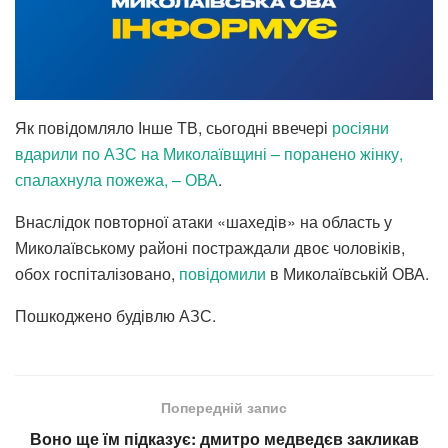
Як повідомляло Інше ТВ, сьогодні ввечері
росіяни
вдарили по АЗС на Миколаївщині – поранено жінку,
спалахнула пожежа, – ОВА
.
Внаслідок повторної атаки «шахедів» на область у
Миколаївському районі постраждали двоє чоловіків,
обох госпіталізовано,
повідомили
в Миколаївській ОВА.
Пошкоджено будівлю АЗС.
Попередній запис
Воно ще їм підказує: дмитро медведєв закликав