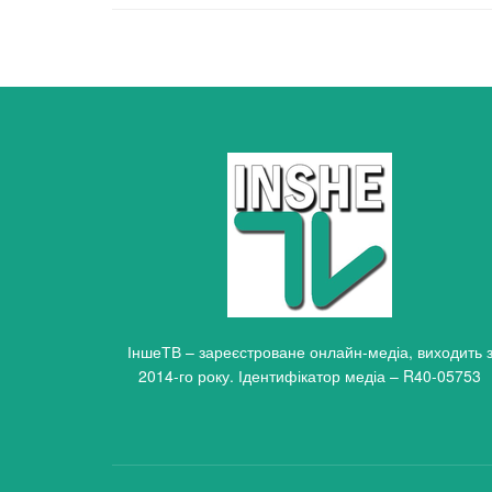
ІншеТВ – зареєстроване онлайн-медіа, виходить 
2014-го року. Ідентифікатор медіа – R40-05753