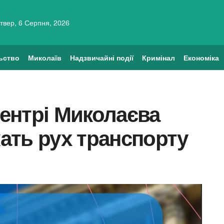
твер, 6 Серпня, 2026
ьство
Миколаїв
Надзвичайні події
Кримінал
Економіка
центрі Миколаєва
ать рух транспорту