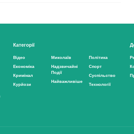
Категорії
Д
Відео
Миколаїв
Політика
Р
Економіка
Надзвичайні
Спорт
К
Події
Кримінал
Суспільство
П
Найважливіше
Курйози
Технології
з