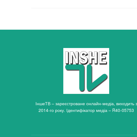
ІншеТВ – зареєстроване онлайн-медіа, виходить 
2014-го року. Ідентифікатор медіа – R40-05753