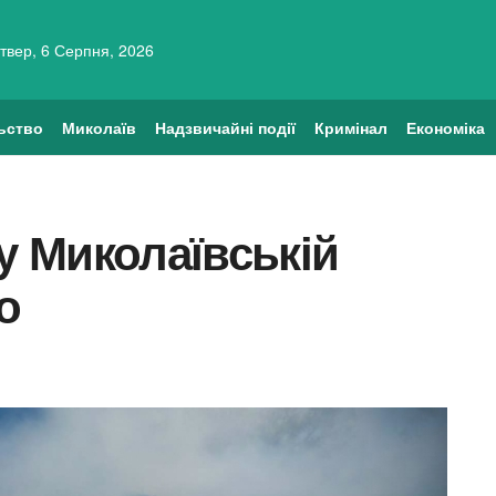
твер, 6 Серпня, 2026
ьство
Миколаїв
Надзвичайні події
Кримінал
Економіка
у Миколаївській
о