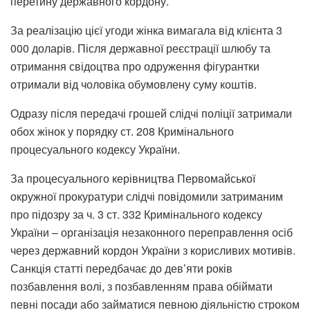
перетину державного кордону.
За реалізацію цієї угоди жінка вимагала від клієнта 3
000 доларів. Після державної реєстрації шлюбу та
отримання свідоцтва про одруження фігурантки
отримали від чоловіка обумовлену суму коштів.
Одразу після передачі грошей слідчі поліції затримали
обох жінок у порядку ст. 208 Кримінального
процесуального кодексу України.
За процесуального керівництва Первомайської
окружної прокуратури слідчі повідомили затриманим
про підозру за ч. 3 ст. 332 Кримінального кодексу
України – організація незаконного переправлення осіб
через державний кордон України з корисливих мотивів.
Санкція статті передбачає до дев’яти років
позбавлення волі, з позбавленням права обіймати
певні посади або займатися певною діяльністю строком