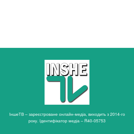
ІншеТВ – зареєстроване онлайн-медіа, виходить з 2014-го
року. Ідентифікатор медіа – R40-05753