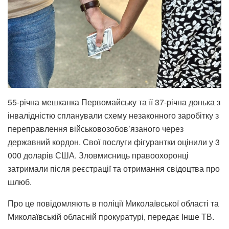
55-річна мешканка Первомайську та її 37-річна донька з
інвалідністю спланували схему незаконного заробітку з
переправлення військовозобов’язаного через
державний кордон. Свої послуги фігурантки оцінили у 3
000 доларів США. Зловмисниць правоохоронці
затримали після реєстрації та отримання свідоцтва про
шлюб.
Про це повідомляють в поліції Миколаївської області та
Миколаївській обласній прокуратурі, передає Інше ТВ.