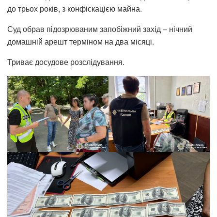
до трьох років, з конфіскацією майна.
Суд обрав підозрюваним запобіжний захід – нічний
домашній арешт терміном на два місяці.
Триває досудове розслідування.