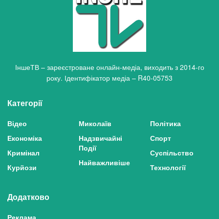
ІншеТВ – зареєстроване онлайн-медіа, виходить з 2014-го
року. Ідентифікатор медіа – R40-05753
Категорії
Відео
Миколаїв
Політика
Економіка
Надзвичайні
Спорт
Події
Кримінал
Суспільство
Найважливіше
Курйози
Технології
Додатково
Реклама