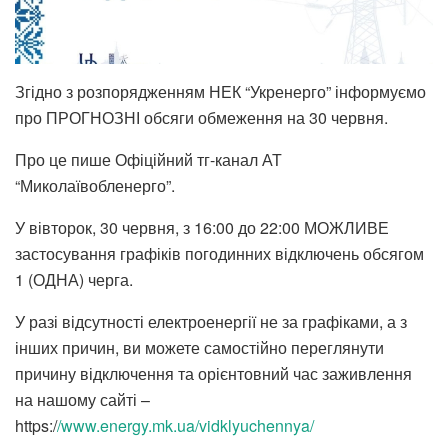
Згідно з розпорядженням НЕК “Укренерго” інформуємо
про ПРОГНОЗНІ обсяги обмеження на 30 червня.
Про це пише Офіційний тг-канал АТ
“Миколаївобленерго”.
У вівторок, 30 червня, з 16:00 до 22:00 МОЖЛИВЕ
застосування графіків погодинних відключень обсягом
1 (ОДНА) черга.
У разі відсутності електроенергії не за графіками, а з
інших причин, ви можете самостійно переглянути
причину відключення та орієнтовний час заживлення
на нашому сайті –
https:/
/www.energy.mk.ua/vidklyuchennya/