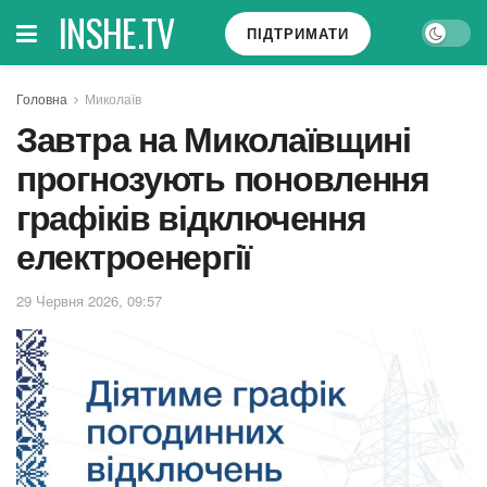
INSHE.TV
ПІДТРИМАТИ
Головна
Миколаїв
Завтра на Миколаївщині
прогнозують поновлення
графіків відключення
електроенергії
29 Червня 2026, 09:57