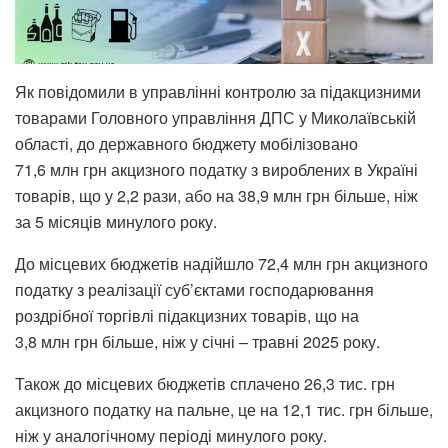
Як повідомили в управлінні контролю за підакцизними
товарами Головного управління ДПС у Миколаївській
області, до державного бюджету мобілізовано
71,6 млн грн акцизного податку з вироблених в Україні
товарів, що у 2,2 рази, або на 38,9 млн грн більше, ніж
за 5 місяців минулого року.
До місцевих бюджетів надійшло 72,4 млн грн акцизного
податку з реалізації суб’єктами господарювання
роздрібної торгівлі підакцизних товарів, що на
3,8 млн грн більше, ніж у січні – травні 2025 року.
Також до місцевих бюджетів сплачено 26,3 тис. грн
акцизного податку на пальне, це на 12,1 тис. грн більше,
ніж у аналогічному періоді минулого року.