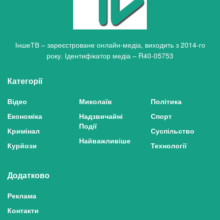
ІншеТВ – зареєстроване онлайн-медіа, виходить з 2014-го
року. Ідентифікатор медіа – R40-05753
Категорії
Відео
Миколаїв
Політика
Економіка
Надзвичайні
Спорт
Події
Кримінал
Суспільство
Найважливіше
Курйози
Технології
Додатково
Реклама
Контакти