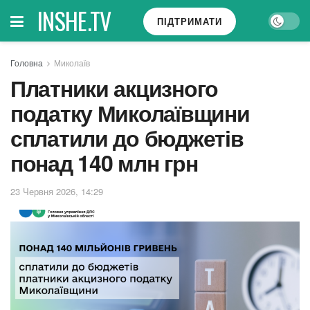
INSHE.TV
ПІДТРИМАТИ
Головна
Миколаїв
Платники акцизного
податку Миколаївщини
сплатили до бюджетів
понад 140 млн грн
23 Червня 2026, 14:29