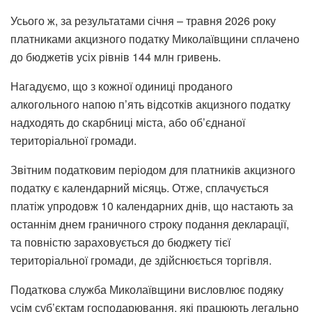
Усього ж, за результатами січня – травня 2026 року
платниками акцизного податку Миколаївщини сплачено
до бюджетів усіх рівнів 144 млн гривень.
Нагадуємо, що з кожної одиниці проданого
алкогольного напою п’ять відсотків акцизного податку
надходять до скарбниці міста, або об’єднаної
територіальної громади.
Звітним податковим періодом для платників акцизного
податку є календарний місяць. Отже, сплачується
платіж упродовж 10 календарних днів, що настають за
останнім днем граничного строку подання декларації,
та повністю зараховується до бюджету тієї
територіальної громади, де здійснюється торгівля.
Податкова служба Миколаївщини висловлює подяку
усім суб’єктам господарювання, які працюють легально