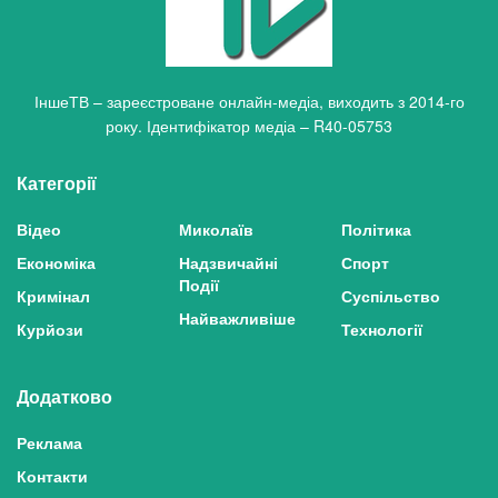
ІншеТВ – зареєстроване онлайн-медіа, виходить з 2014-го
року. Ідентифікатор медіа – R40-05753
Категорії
Відео
Миколаїв
Політика
Економіка
Надзвичайні
Спорт
Події
Кримінал
Суспільство
Найважливіше
Курйози
Технології
Додатково
Реклама
Контакти