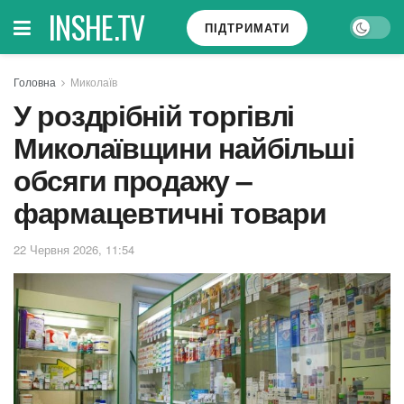
INSHE.TV
ПІДТРИМАТИ
Головна
Миколаїв
У роздрібній торгівлі
Миколаївщини найбільші
обсяги продажу –
фармацевтичні товари
22 Червня 2026, 11:54