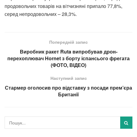
продовольчих товарів на вітчизняні припало 77,8%,
серед непродовольчих – 28,3%.
Попередній запис
Виробник ракет Ruta випробував дрон-
перехоплювач Hornet з борту іспансього фрегата
(ФОТО, ВІДЕО)
Наступний запис
Стармер оголосив про відставку з посади прем’єра
Британії