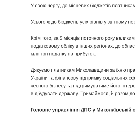
У свою чергу, до місцевих бюджетів платникам
Усього ж до бюджетів усіх рівнів у звітному пе
Крім того, за 5 місяців поточного року велики
податковому обліку в інших регіонах, до обла
млн грн податку на прибуток.
Дякуємо платникам Миколаївщини за їхню пра
України та фінансову підтримку соціальних сф
чесного бізнесу та підтримуватиме його інтере
відбудувати державу. Тримаймося, й разом д
Головне управління ДПС у Миколаївській о