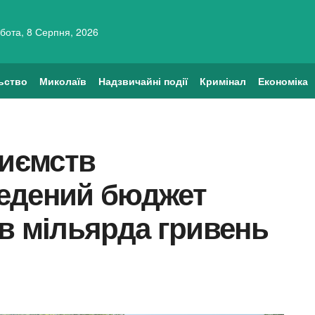
бота, 8 Серпня, 2026
ьство
Миколаїв
Надзвичайні події
Кримінал
Економіка
риємств
едений бюджет
в мільярда гривень