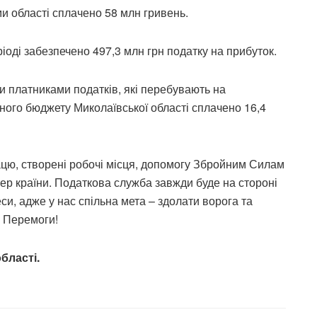
и області сплачено 58 млн гривень.
ріоді забезпечено 497,3 млн грн податку на прибуток.
ми платниками податків, які перебувають на
сного бюджету Миколаївської області сплачено 16,4
цю, створені робочі місця, допомогу Збройним Силам
ер країни. Податкова служба завжди буде на стороні
си, адже у нас спільна мета – здолати ворога та
о Перемоги!
бласті.