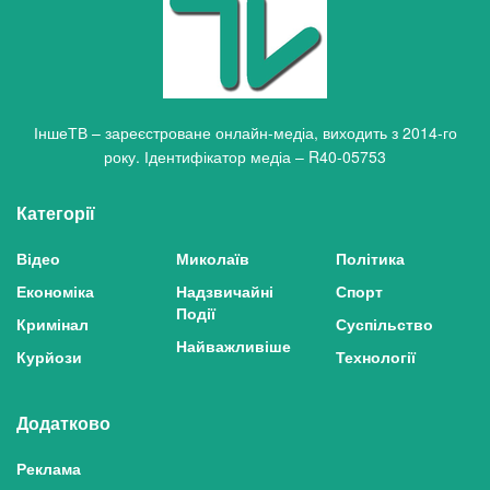
ІншеТВ – зареєстроване онлайн-медіа, виходить з 2014-го
року. Ідентифікатор медіа – R40-05753
Категорії
Відео
Миколаїв
Політика
Економіка
Надзвичайні
Спорт
Події
Кримінал
Суспільство
Найважливіше
Курйози
Технології
Додатково
Реклама