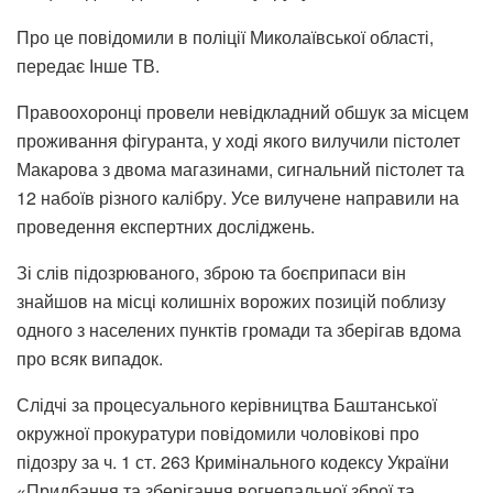
Про це повідомили в поліції Миколаївської області,
передає Інше ТВ.
Правоохоронці провели невідкладний обшук за місцем
проживання фігуранта, у ході якого вилучили пістолет
Макарова з двома магазинами, сигнальний пістолет та
12 набоїв різного калібру. Усе вилучене направили на
проведення експертних досліджень.
Зі слів підозрюваного, зброю та боєприпаси він
знайшов на місці колишніх ворожих позицій поблизу
одного з населених пунктів громади та зберігав вдома
про всяк випадок.
Слідчі за процесуального керівництва Баштанської
окружної прокуратури повідомили чоловікові про
підозру за ч. 1 ст. 263 Кримінального кодексу України
«Придбання та зберігання вогнепальної зброї та