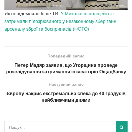
Як повідомляло Інше ТВ,
У Миколаєві поліцейські
затримали підозрюваного у незаконному зберіганні
арсеналу зброї та боєприпасів (ФОТО)
Попередній запис
Петер Мадяр заявив, що Угорщина проведе
розслідування затримання інкасаторів Ощадбанку
Наступний запис
Європу накриє екстремальна спека до 40 градусів
найближчими днями