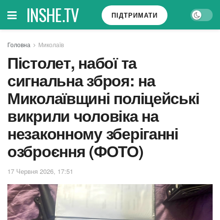
INSHE.TV
ПІДТРИМАТИ
Головна
Миколаїв
Пістолет, набої та
сигнальна зброя: на
Миколаївщині поліцейські
викрили чоловіка на
незаконному зберіганні
озброєння (ФОТО)
17 Червня 2026, 17:51