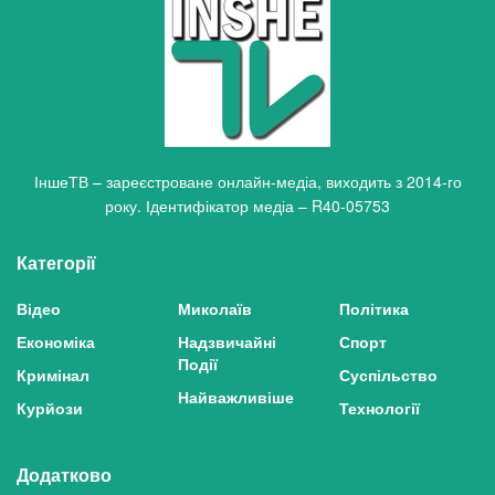
ІншеТВ – зареєстроване онлайн-медіа, виходить з 2014-го
року. Ідентифікатор медіа – R40-05753
Категорії
Відео
Миколаїв
Політика
Економіка
Надзвичайні
Спорт
Події
Кримінал
Суспільство
Найважливіше
Курйози
Технології
Додатково