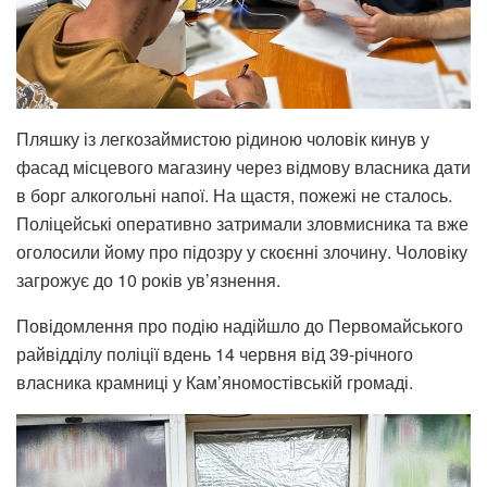
Пляшку із легкозаймистою рідиною чоловік кинув у
фасад місцевого магазину через відмову власника дати
в борг алкогольні напої. На щастя, пожежі не сталось.
Поліцейські оперативно затримали зловмисника та вже
оголосили йому про підозру у скоєнні злочину. Чоловіку
загрожує до 10 років ув’язнення.
Повідомлення про подію надійшло до Первомайського
райвідділу поліції вдень 14 червня від 39-річного
власника крамниці у Кам’яномостівській громаді.