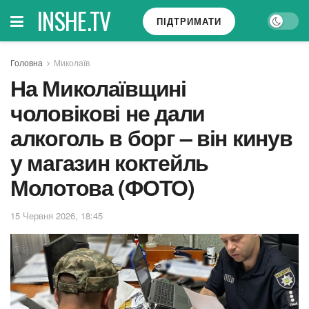
INSHE.TV
ПІДТРИМАТИ
Головна
Миколаїв
На Миколаївщині
чоловікові не дали
алкоголь в борг – він кинув
у магазин коктейль
Молотова (ФОТО)
15 Червня 2026, 18:45