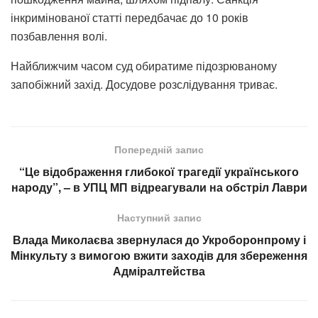
інкримінованої статті передбачає до 10 років
позбавлення волі.
Найближчим часом суд обиратиме підозрюваному
запобіжний захід. Досудове розслідування триває.
Попередній запис
“Це відображення глибокої трагедії українського
народу”, – в УПЦ МП відреагували на обстріл Лаври
Наступний запис
Влада Миколаєва звернулася до Укроборонпрому і
Мінкульту з вимогою вжити заходів для збереження
Адміралтейства