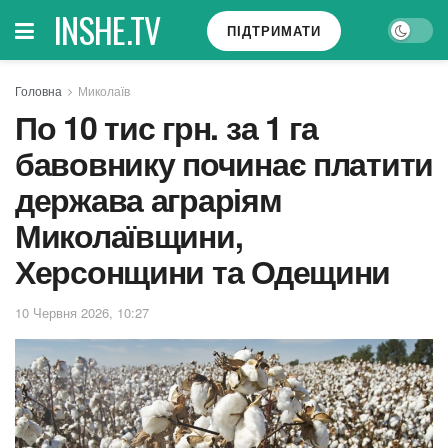
INSHE.TV
ПІДТРИМАТИ
Головна
Миколаїв
По 10 тис грн. за 1 га
бавовнику починає платити
держава аграріям
Миколаївщини,
Херсонщини та Одещини
10 Червня 2026, 10:27