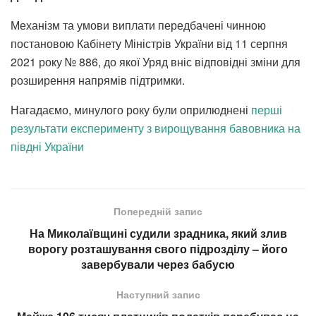
Механізм та умови виплати передбачені чинною
постановою Кабінету Міністрів України від 11 серпня
2021 року № 886, до якої Уряд вніс відповідні зміни для
розширення напрямів підтримки.
Нагадаємо, минулого року були оприлюднені
перші
результати експерименту з вирощування бавовника на
півдні України
Попередній запис
На Миколаївщині судили зрадника, який злив
ворогу розташування свого підрозділу – його
завербували через бабусю
Наступний запис