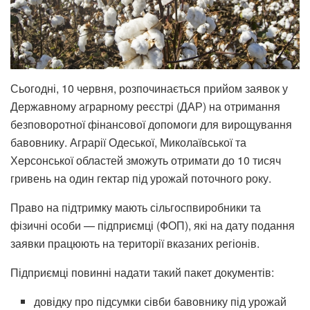
Сьогодні, 10 червня, розпочинається прийом заявок у
Державному аграрному реєстрі (ДАР) на отримання
безповоротної фінансової допомоги для вирощування
бавовнику. Аграрії Одеської, Миколаївської та
Херсонської областей зможуть отримати до 10 тисяч
гривень на один гектар під урожай поточного року.
Право на підтримку мають сільгоспвиробники та
фізичні особи — підприємці (ФОП), які на дату подання
заявки працюють на території вказаних регіонів.
Підприємці повинні надати такий пакет документів:
довідку про підсумки сівби бавовнику під урожай