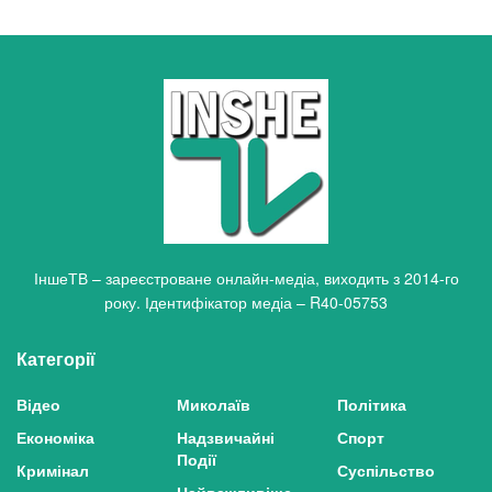
ІншеТВ – зареєстроване онлайн-медіа, виходить з 2014-го
року. Ідентифікатор медіа – R40-05753
Категорії
Відео
Миколаїв
Політика
Економіка
Надзвичайні
Спорт
Події
Кримінал
Суспільство
Найважливіше