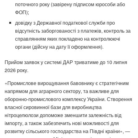
поточного року (завірену підписом юрособи або
ФОП);
довідку з Державної податкової служби про
відсутність заборгованості з платежів, контроль за
справлянням яких покладено на контролюючі
органи (дійсну на дату її оформлення).
Прийом заявок у системі ДАР триватиме до 10 липня
2026 року.
«Промислове вирощування бавовнику є стратегічним
напрямом для аграрного сектору, та важливе для
оборонно-промислового комплексу України. Створення
власної сировинної бази для виробництва
нітроцелюлози допоможе зменшити залежність від
імпорту, а також забезпечить нові можливості для
розвитку сільського господарства на Півдні країни», —