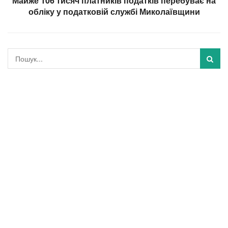
Майже 106 тисяч платників податків перебуває на
обліку у податковій службі Миколаївщини