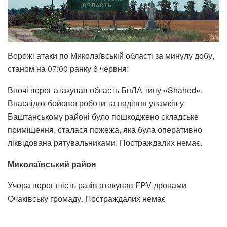
Ворожі атаки по Миколаївській області за минулу добу,
станом на 07:00 ранку 6 червня:
Вночі ворог атакував область БпЛА типу «Shahed».
Внаслідок бойової роботи та падіння уламків у
Баштанському районі було пошкоджено складське
приміщення, сталася пожежа, яка була оперативно
ліквідована рятувальниками. Постраждалих немає.
Миколаївський район
Учора ворог шість разів атакував FPV-дронами
Очаківську громаду. Постраждалих немає