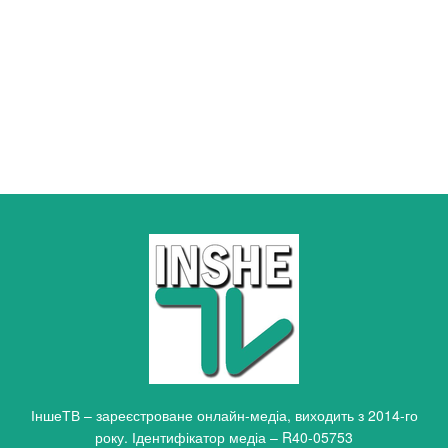
ІншеТВ – зареєстроване онлайн-медіа, виходить з 2014-го
року. Ідентифікатор медіа – R40-05753