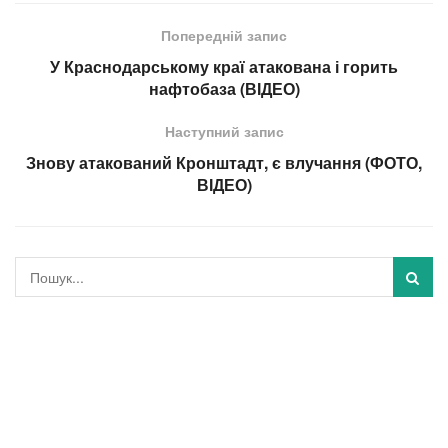
Попередній запис
У Краснодарському краї атакована і горить
нафтобаза (ВІДЕО)
Наступний запис
Знову атакований Кронштадт, є влучання (ФОТО,
ВІДЕО)