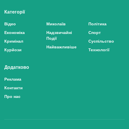
Категорії
Відео
Миколаїв
Політика
Економіка
Надзвичайні
Спорт
Події
Кримінал
Суспільство
Найважливіше
Курйози
Технології
Додатково
Реклама
Контакти
Про нас