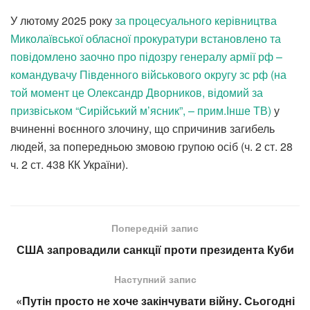
У лютому 2025 року
за процесуального керівництва
Миколаївської обласної прокуратури встановлено та
повідомлено заочно про підозру генералу армії рф –
командувачу Південного військового округу зс рф (на
той момент це Олександр Дворников, відомий за
призвіськом “Сирійський м’ясник”, – прим.Інше ТВ)
у
вчиненні воєнного злочину, що спричинив загибель
людей, за попередньою змовою групою осіб (ч. 2 ст. 28
ч. 2 ст. 438 КК України).
Попередній запис
США запровадили санкції проти президента Куби
Наступний запис
«Путін просто не хоче закінчувати війну. Сьогодні