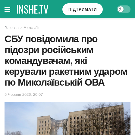
INSHE.TV
ПІДТРИМАТИ
Головна
Миколаїв
СБУ повідомила про
підозри російським
командувачам, які
керували ракетним ударом
по Миколаївській ОВА
5 Червня 2026, 20:07