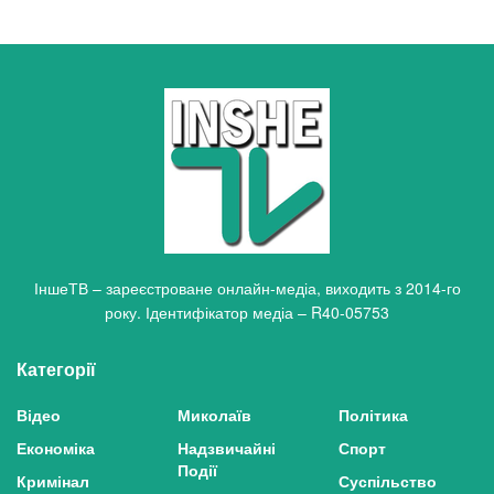
ІншеТВ – зареєстроване онлайн-медіа, виходить з 2014-го
року. Ідентифікатор медіа – R40-05753
Категорії
Відео
Миколаїв
Політика
Економіка
Надзвичайні
Спорт
Події
Кримінал
Суспільство