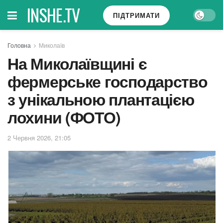
INSHE.TV
ПІДТРИМАТИ
Головна
Миколаїв
На Миколаївщині є
фермерське господарство
з унікальною плантацією
лохини (ФОТО)
2 Червня 2026, 21:05