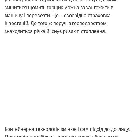
змінитися щомиті, горщик можна завантажити в
машину і перевезти. Це – своєрідна страховка
інвестицій. До того ж поруч із господарством
знаходиться річка й існує ризик підтоплення.