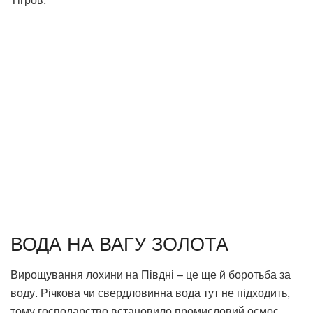
нами, що теж дуже зручно, – розповів Олександр
Тігров.
ВОДА НА ВАГУ ЗОЛОТА