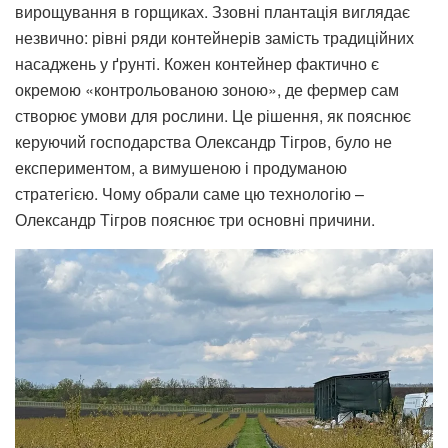
вирощування в горщиках. Ззовні плантація виглядає
незвично: рівні ряди контейнерів замість традиційних
насаджень у ґрунті. Кожен контейнер фактично є
окремою «контрольованою зоною», де фермер сам
створює умови для рослини. Це рішення, як пояснює
керуючий господарства Олександр Тігров, було не
експериментом, а вимушеною і продуманою
стратегією. Чому обрали саме цю технологію –
Олександр Тігров пояснює три основні причини.