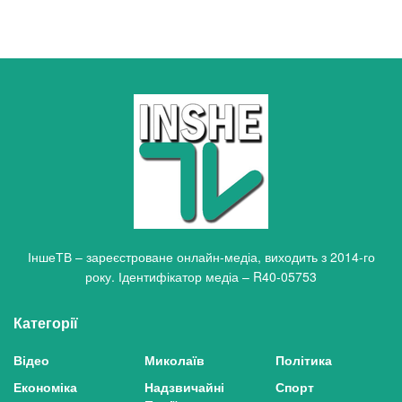
ІншеТВ – зареєстроване онлайн-медіа, виходить з 2014-го
року. Ідентифікатор медіа – R40-05753
Категорії