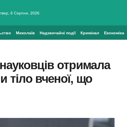
твер, 6 Серпня, 2026
ьство
Миколаїв
Надзвичайні події
Кримінал
Економіка
 науковців отримала
 тіло вченої, що