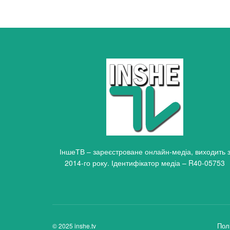
ІншеТВ – зареєстроване онлайн-медіа, виходить 
2014-го року. Ідентифікатор медіа – R40-05753
Пол
© 2025 inshe.tv