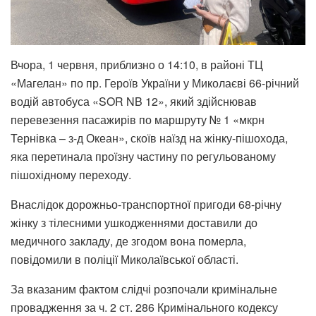
Вчора, 1 червня, приблизно о 14:10, в районі ТЦ
«Магелан» по пр. Героїв України у Миколаєві 66-річний
водій автобуса «SOR NB 12», який здійснював
перевезення пасажирів по маршруту № 1 «мкрн
Тернівка – з-д Океан», скоїв наїзд на жінку-пішохода,
яка перетинала проїзну частину по регульованому
пішохідному переходу.
Внаслідок дорожньо-транспортної пригоди 68-річну
жінку з тілесними ушкодженнями доставили до
медичного закладу, де згодом вона померла,
повідомили в поліції Миколаївської області.
За вказаним фактом слідчі розпочали кримінальне
провадження за ч. 2 ст. 286 Кримінального кодексу