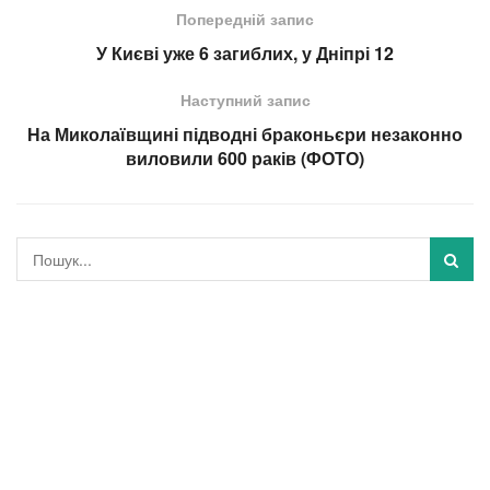
Попередній запис
У Києві уже 6 загиблих, у Дніпрі 12
Наступний запис
На Миколаївщині підводні браконьєри незаконно
виловили 600 раків (ФОТО)