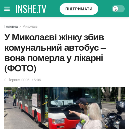
INSHE.TV
ПІДТРИМАТИ
Головна
Миколаїв
У Миколаєві жінку збив
комунальний автобус –
вона померла у лікарні
(ФОТО)
2 Червня 2026, 15:06