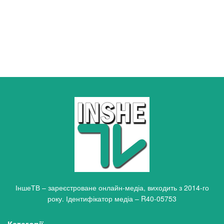
ІншеТВ – зареєстроване онлайн-медіа, виходить з 2014-го
року. Ідентифікатор медіа – R40-05753