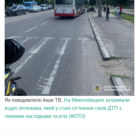
Як повідомляло Інше ТВ,
На Миколаївщині затримали
водія легковика, який у стані сп’яніння скоїв ДТП з
тяжкими наслідками та втік (ФОТО)