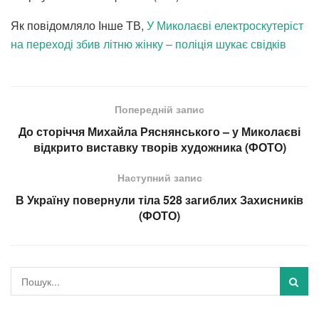
Як повідомляло Інше ТВ,
У Миколаєві електроскутеріст
на переході збив літню жінку – поліція шукає свідків
Попередній запис
До сторіччя Михайла Ряснянського – у Миколаєві
відкрито виставку творів художника (ФОТО)
Наступний запис
В Україну повернули тіла 528 загиблих Захисників
(ФОТО)