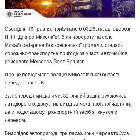
Сьогодні, 16 травня, приблизно о 03:25, на автодорозі
Н-11 “Дніпро-Миколаїв”, біля повороту на село
Михайло-Ларине Воскресенської громади, сталась
дорожньо-транспортна пригода за участі автомобіля
рейсового Mercedes-Benz Sprinter.
Про це повідомляє поліція Миколаївської області,
передає Інше ТВ.
За попередніми даними, 32-річний водій, рухаючись
автодорогою, допустив виїзд за межі проїзної частини,
де у подальшому транспортний засіб зіткнувся з
деревом.
Внаслідок автопригоди три пасажирки мікроавтобуса