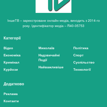
ІншеТВ – зареєстроване онлайн-медіа, виходить з 2014-го
року. Ідентифікатор медіа – R40-05753
Категорії
Відео
Миколаїв
Політика
Економіка
Надзвичайні
Спорт
Події
Кримінал
Суспільство
Найважливіше
Курйози
Технології
Додатково
Реклама
Контакти