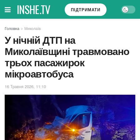
INSHE.TV
ПІДТРИМАТИ
Головна
Миколаїв
У нічній ДТП на
Миколаївщині травмовано
трьох пасажирок
мікроавтобуса
16 Травня 2026, 11:10