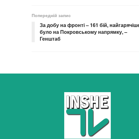
Попередній запис
За добу на фронті – 161 бій, найгарячіш
було на Покровському напрямку, –
Генштаб