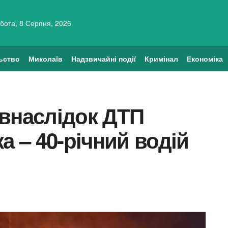
бота, 8 Серпня, 2026
ьство
Миколаїв
Надзвичайні події
Кримінал
Економіка
 внаслідок ДТП
а – 40-річний водій