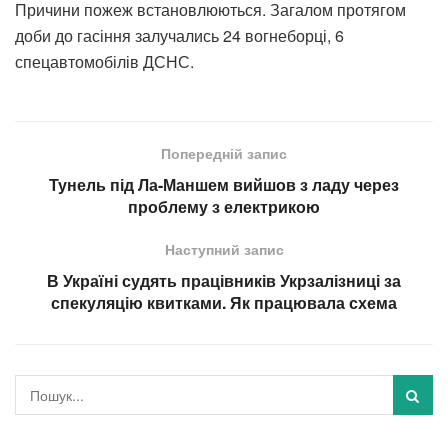
Причини пожеж встановлюються. Загалом протягом
доби до гасіння залучались 24 вогнеборці, 6
спецавтомобілів ДСНС.
Попередній запис
Тунель під Ла-Маншем вийшов з ладу через
проблему з електрикою
Наступний запис
В Україні судять працівників Укрзалізниці за
спекуляцію квитками. Як працювала схема