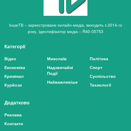
ІншеТВ – зареєстроване онлайн-медіа, виходить з 2014-го
року. Ідентифікатор медіа – R40-05753
Категорії
Відео
Миколаїв
Політика
Економіка
Надзвичайні
Спорт
Події
Кримінал
Суспільство
Найважливіше
Курйози
Технології
Додатково
Реклама
Контакти