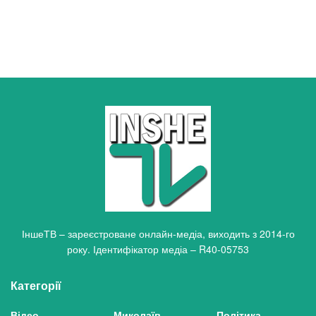
ІншеТВ – зареєстроване онлайн-медіа, виходить з 2014-го
року. Ідентифікатор медіа – R40-05753
Категорії
Відео
Миколаїв
Політика