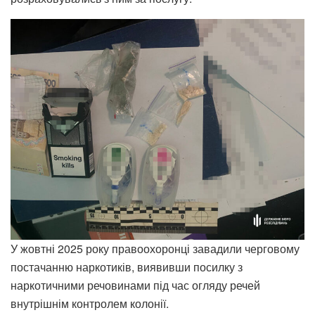
У жовтні 2025 року правоохоронці завадили черговому
постачанню наркотиків, виявивши посилку з
наркотичними речовинами під час огляду речей
внутрішнім контролем колонії.