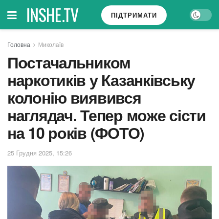
INSHE.TV
ПІДТРИМАТИ
Головна
Миколаїв
Постачальником
наркотиків у Казанківську
колонію виявився
наглядач. Тепер може сісти
на 10 років (ФОТО)
25 Грудня 2025, 15:26