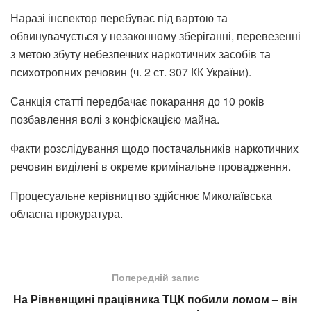
Наразі інспектор перебуває під вартою та
обвинувачується у незаконному зберіганні, перевезенні
з метою збуту небезпечних наркотичних засобів та
психотропних речовин (ч. 2 ст. 307 КК України).
Санкція статті передбачає покарання до 10 років
позбавлення волі з конфіскацією майна.
Факти розслідування щодо постачальників наркотичних
речовин виділені в окреме кримінальне провадження.
Процесуальне керівництво здійснює Миколаївська
обласна прокуратура.
Попередній запис
На Рівненщині працівника ТЦК побили ломом – він