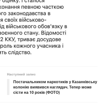
Наступний запис
Постачальником наркотиків у Казанківську
колонію виявився наглядач. Тепер може
сісти на 10 років (ФОТО)