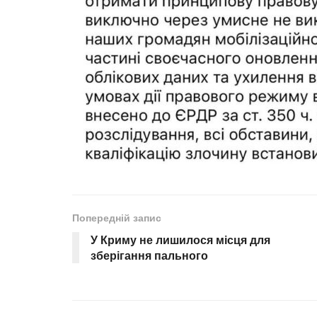
Попередній запис
У Криму не лишилося місця для
зберігання пального