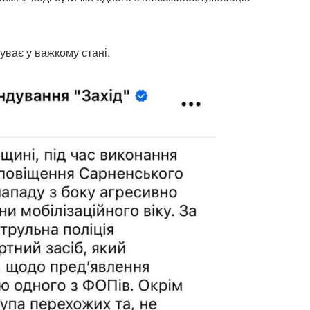
ває у важкому стані.