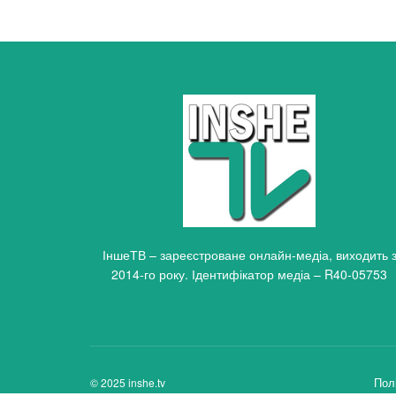
ІншеТВ – зареєстроване онлайн-медіа, виходить 
2014-го року. Ідентифікатор медіа – R40-05753
Пол
© 2025 inshe.tv