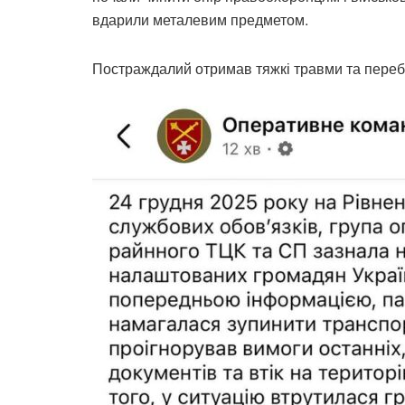
вдарили металевим предметом.
Постраждалий отримав тяжкі травми та перебу