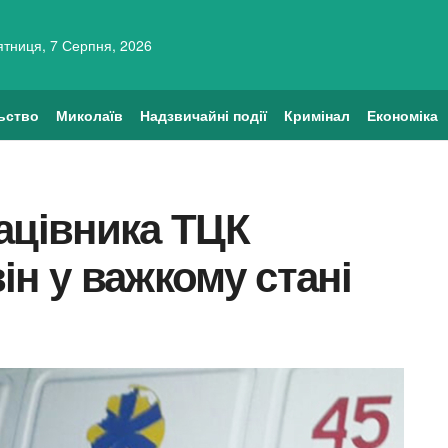
ятниця, 7 Серпня, 2026
ьство
Миколаїв
Надзвичайні події
Кримінал
Економіка
ацівника ТЦК
ін у важкому стані