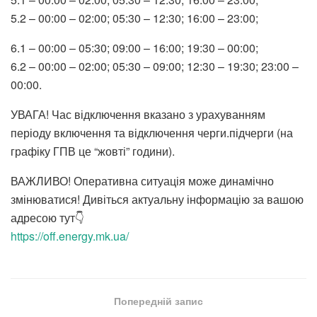
5.2 – 00:00 – 02:00; 05:30 – 12:30; 16:00 – 23:00;
6.1 – 00:00 – 05:30; 09:00 – 16:00; 19:30 – 00:00;
6.2 – 00:00 – 02:00; 05:30 – 09:00; 12:30 – 19:30; 23:00 –
00:00.
УВАГА! Час відключення вказано з урахуванням
періоду включення та відключення черги.підчерги (на
графіку ГПВ це “жовті” години).
ВАЖЛИВО! Оперативна ситуація може динамічно
змінюватися! Дивіться актуальну інформацію за вашою
адресою тут👇
https://off.energy.mk.ua/
Попередній запис