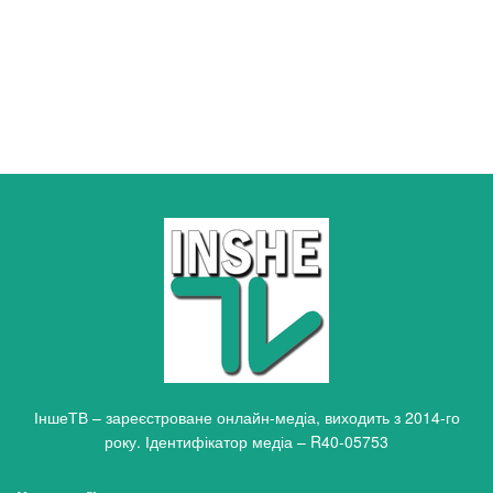
ІншеТВ – зареєстроване онлайн-медіа, виходить з 2014-го
року. Ідентифікатор медіа – R40-05753