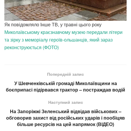
Як повідомляло Інше ТВ, у травні цього року
Миколаївському краєзнавчому музею передали літери
та зірку з меморіалу героїв-ольшанців, який зараз
реконструюється (ФОТО)
Попередній запис
У Шевченківській громаді Миколаївщини на
боєприпасі підірвався трактор – постраждав водій
Наступний запис
На Запоріжжі Зеленський відвідав військових –
обговорив захист від російських ударів і пообіцяв
більше ресурсів на цей напрямок (ВІДЕО)