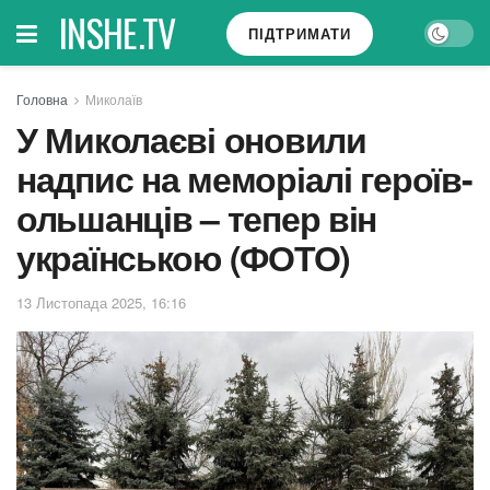
INSHE.TV
ПІДТРИМАТИ
Головна
Миколаїв
У Миколаєві оновили
надпис на меморіалі героїв-
ольшанців – тепер він
українською (ФОТО)
13 Листопада 2025, 16:16