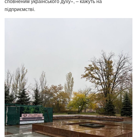
сповненим українського духу», – кажуть на
підприємстві.