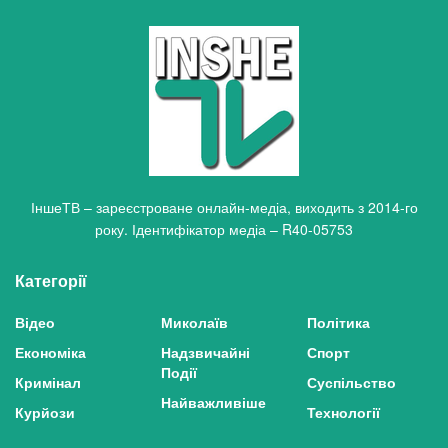
ІншеТВ – зареєстроване онлайн-медіа, виходить з 2014-го
року. Ідентифікатор медіа – R40-05753
Категорії
Відео
Миколаїв
Політика
Економіка
Надзвичайні
Спорт
Події
Кримінал
Суспільство
Найважливіше
Курйози
Технології