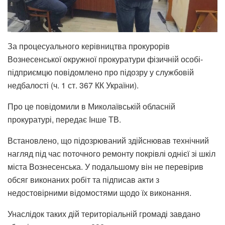
За процесуального керівництва прокурорів
Вознесенської окружної прокуратури фізичній особі-
підприємцю повідомлено про підозру у службовій
недбалості (ч. 1 ст. 367 КК України).
Про це повідомили в Миколаївській обласній
прокуратурі, передає Інше ТВ.
Встановлено, що підозрюваний здійснював технічний
нагляд під час поточного ремонту покрівлі однієї зі шкіл
міста Вознесенська. У подальшому він не перевірив
обсяг виконаних робіт та підписав акти з
недостовірними відомостями щодо їх виконання.
Унаслідок таких дій територіальній громаді завдано