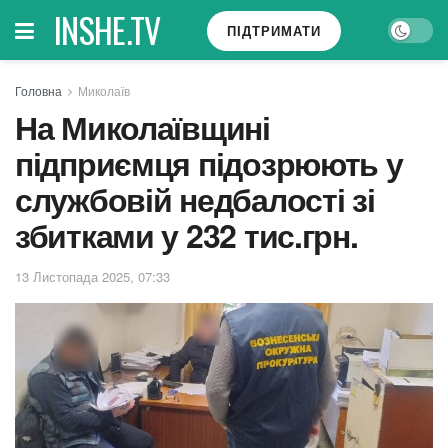
INSHE.TV
ПІДТРИМАТИ
Головна
Миколаїв
На Миколаївщині
підприємця підозрюють у
службовій недбалості зі
збитками у 232 тис.грн.
13 Листопада 2025, 07:33