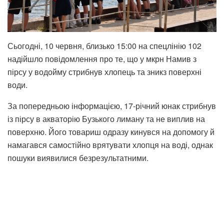
Сьогодні, 10 червня, близько 15:00 на спецлінію 102
надійшло повідомлення про те, що у мкрн Намив з
пірсу у водойму стрибнув хлопець та зникз поверхні
води.
За попередньою інформацією, 17-річний юнак стрибнув
із пірсу в акваторію Бузького лиману та не виплив на
поверхню. Його товариш одразу кинувся на допомогу й
намагався самостійно врятувати хлопця на воді, однак
пошуки виявилися безрезультатними.