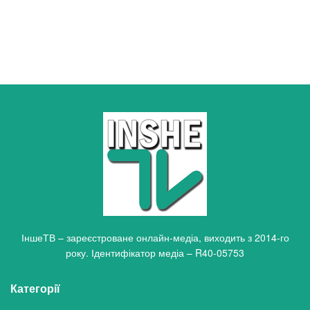
ІншеТВ – зареєстроване онлайн-медіа, виходить з 2014-го
року. Ідентифікатор медіа – R40-05753
Категорії