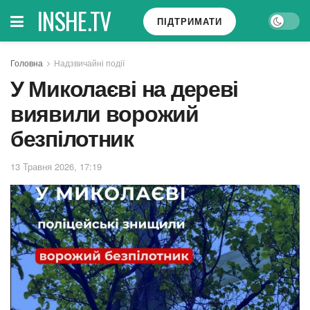
INSHE.TV
ПІДТРИМАТИ
Головна
Надзвичайні події
У Миколаєві на дереві
виявили ворожий
безпілотник
13 Травня 2026, 17:19