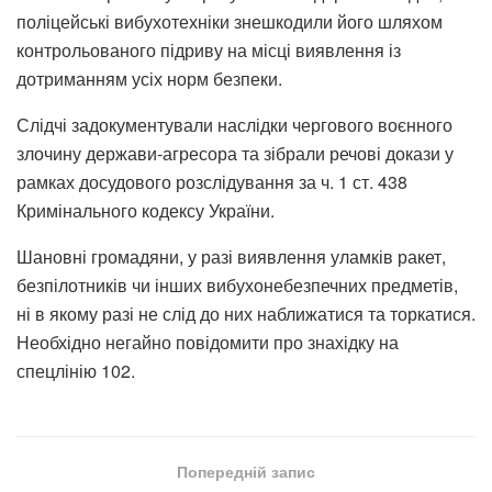
поліцейські вибухотехніки знешкодили його шляхом
контрольованого підриву на місці виявлення із
дотриманням усіх норм безпеки.
Слідчі задокументували наслідки чергового воєнного
злочину держави-агресора та зібрали речові докази у
рамках досудового розслідування за ч. 1 ст. 438
Кримінального кодексу України.
Шановні громадяни, у разі виявлення уламків ракет,
безпілотників чи інших вибухонебезпечних предметів,
ні в якому разі не слід до них наближатися та торкатися.
Необхідно негайно повідомити про знахідку на
спецлінію 102.
Попередній запис