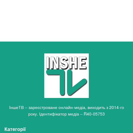
ІншеТВ – зареєстроване онлайн-медіа, виходить з 2014-го
року. Ідентифікатор медіа – R40-05753
Категорії