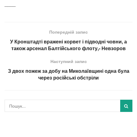
____
Попередній запис
У Кронштадті вражені корвет і підводні човни, а
також арсенал Балтійського флоту,- Невзоров
Наступний запис
З двох пожеж за добу на Миколаївщині одна була
через російські обстріли