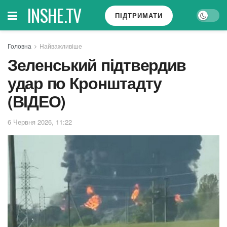
INSHE.TV
ПІДТРИМАТИ
Головна
Найважливіше
Зеленський підтвердив
удар по Кронштадту
(ВІДЕО)
6 Червня 2026, 11:22