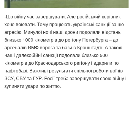
-Цю війну час завершувати. Але російський керівник
хоче воювати. Тому працюють українські санкції за цю
агресію. Минулої ночі наші дрони подолали відстань
близько 1000 кілометрів до регіону Петербурга – до
арсеналів ВМФ ворога та бази в Кронштадті. А також
наші далекобійні санкції подолали близько 500
кілометрів до Краснодарського регіону і вдарили по
нафтобазі. Важливі результати спільної роботи воїнів
ЗСУ, СБУ та ГУР. Росії треба завершувати свою війну і
зупиняти удари по життю.