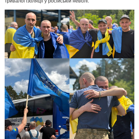
тривалої ізоляції у російській неволі.