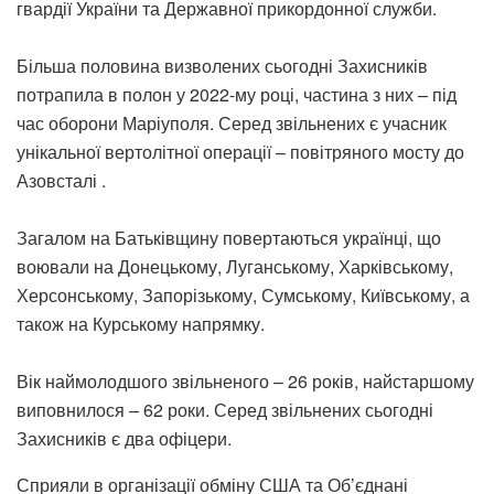
гвардії України та Державної прикордонної служби.
Більша половина визволених сьогодні Захисників
потрапила в полон у 2022-му році, частина з них – під
час оборони Маріуполя. Серед звільнених є учасник
унікальної вертолітної операції – повітряного мосту до
Азовсталі .
Загалом на Батьківщину повертаються українці, що
воювали на Донецькому, Луганському, Харківському,
Херсонському, Запорізькому, Сумському, Київському, а
також на Курському напрямку.
Вік наймолодшого звільненого – 26 років, найстаршому
виповнилося – 62 роки. Серед звільнених сьогодні
Захисників є два офіцери.
Сприяли в організації обміну США та Об’єднані