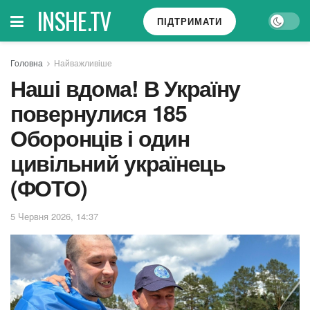
INSHE.TV
ПІДТРИМАТИ
Головна
Найважливіше
Наші вдома! В Україну
повернулися 185
Оборонців і один
цивільний українець
(ФОТО)
5 Червня 2026, 14:37