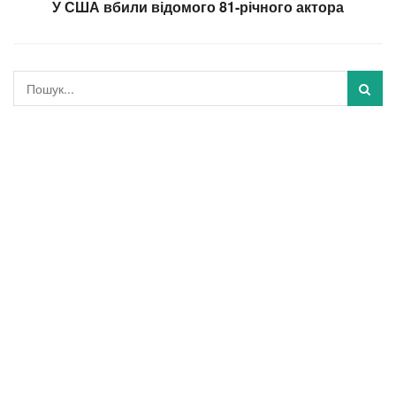
У США вбили відомого 81-річного актора