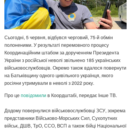
Сьогодні, 5 червня, відбувся черговий, 75-й обмін
полоненими. У результаті перемовного процесу
Координаційним штабом за дорученням Президента
України з російської неволі звільнено 185 українських
військовослужбовців. Окремо також вдалося повернути
на Батьківщину одного цивільного українця, якого
росіяни утримували в неволі з 2022 року.
Про це
повідомили
в Коордштабі, передає Інше ТВ.
Додому повернулися військовослужбовці ЗСУ, зокрема
представники Військово-Морських Сил, Сухопутних
військ, ДШВ, ТрО, ССО, ВСП а також бійці Національної