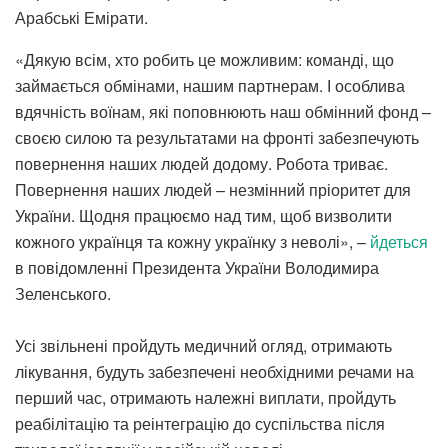
Арабські Емірати.
«Дякую всім, хто робить це можливим: команді, що
займається обмінами, нашим партнерам. І особлива
вдячність воїнам, які поповнюють наш обмінний фонд –
своєю силою та результатами на фронті забезпечують
повернення наших людей додому. Робота триває.
Повернення наших людей – незмінний пріоритет для
України. Щодня працюємо над тим, щоб визволити
кожного українця та кожну українку з неволі», –
йдеться
в повідомленні Президента України Володимира
Зеленського.
Усі звільнені пройдуть медичний огляд, отримають
лікування, будуть забезпечені необхідними речами на
перший час, отримають належні виплати, пройдуть
реабілітацію та реінтеграцію до суспільства після