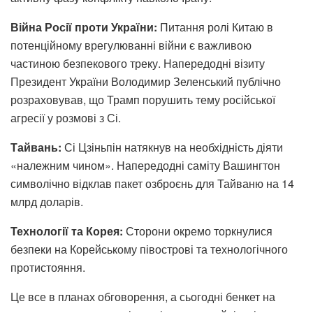
Війна Росії проти України:
Питання ролі Китаю в
потенційному врегулюванні війни є важливою
частиною безпекового треку. Напередодні візиту
Президент України Володимир Зеленський публічно
розраховував, що Трамп порушить тему російської
агресії у розмові з Сі.
Тайвань:
Сі Цзіньпін натякнув на необхідність діяти
«належним чином». Напередодні саміту Вашингтон
символічно відклав пакет озброєнь для Тайваню на 14
млрд доларів.
Технології та Корея:
Сторони окремо торкнулися
безпеки на Корейському півострові та технологічного
протистояння.
Це все в планах обговорення, а сьогодні бенкет на