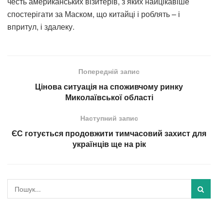
честь американських візитерів, з яких найцікавіше
спостерігати за Маском, що китайці і роблять – і
впритул, і здалеку.
Попередній запис
Цінова ситуація на споживчому ринку
Миколаївської області
Наступний запис
ЄС готується продовжити тимчасовий захист для
українців ще на рік