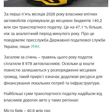
За перші п’ять місяців 2026 року власники елітних
автомобілів спрямували до місцевих бюджетів 140,2
млн грн транспортного податку. Це на 47,1 % більше,
ніж за аналогічний період минулого року. Про це
повідомляє пресслужба Державної податкової служби
України, пише
УНН
.
Загалом за січень – травень цього року податок
сплатили 8 978 автовласників. Оскільки ці кошти
повністю залишаються у розпорядженні місцевих
громад, такий приріст означає додаткові ресурси для
фінансування локальних потреб та інфраструктури.
Найбільші суми транспортного податку надійшли від
власників дорогих авто у таких регіонах:
Місто Київ – 40,6 млн грн;