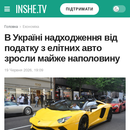
INSHE.TV
ПІДТРИМАТИ
Головна
Економіка
В Україні надходження від
податку з елітних авто
зросли майже наполовину
19 Червня 2026, 19:09