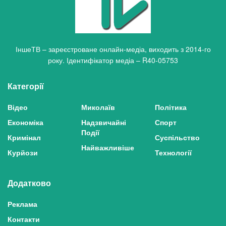
ІншеТВ – зареєстроване онлайн-медіа, виходить з 2014-го
року. Ідентифікатор медіа – R40-05753
Категорії
Відео
Миколаїв
Політика
Економіка
Надзвичайні
Спорт
Події
Кримінал
Суспільство
Найважливіше
Курйози
Технології
Додатково
Реклама
Контакти