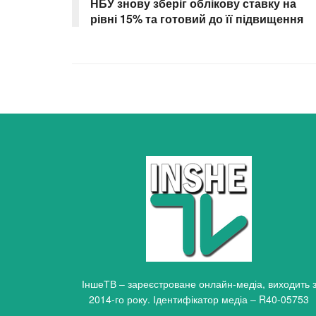
НБУ знову зберіг облікову ставку на
рівні 15% та готовий до її підвищення
ІншеТВ – зареєстроване онлайн-медіа, виходить 
2014-го року. Ідентифікатор медіа – R40-05753