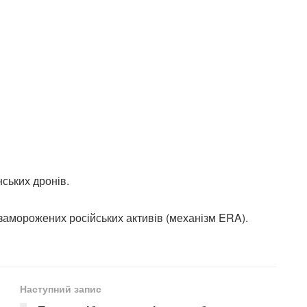
нських дронів.
д заморожених російських активів (механізм ERA).
Наступний запис