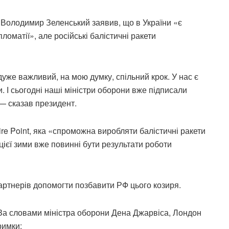
 Володимир Зеленський заявив, що в України «є
оматії», але російські балістичні ракети
дуже важливий, на мою думку, спільний крок. У нас є
ни. І сьогодні наші міністри оборони вже підписали
 — сказав президент.
re Point, яка «спроможна виробляти балістичні ракети
цієї зими вже повинні бути результати роботи
ртнерів допомогти позбавити РФ цього козиря.
 За словами міністра оборони Дена Джарвіса, Лондон
римки: