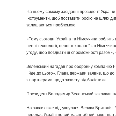
На цьому самому засіданні президент України
інструменти, щоб поставити росію на шлях дипл
залишаються проблемою.
«Тому сьогодні Україна та Німеччина роблять 
певні технології, певні технології є в Німеччи
угоду, щоб поєднати ці спроможності разом»,
Зеленський нагадав про оборонну компанію Fi
і йде до цього». Глава держави заявив, що до 
з партнерами щодо захисту від балістики.
Президент Володимир Зеленський закликав па
На заклик вже відгукнулася Велика Британія.
передає Україні новий масштабний пакет підт