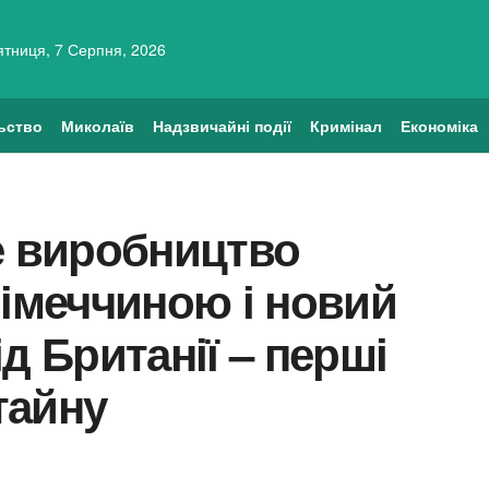
ятниця, 7 Серпня, 2026
ьство
Миколаїв
Надзвичайні події
Кримінал
Економіка
е виробництво
Німеччиною і новий
д Британії – перші
тайну