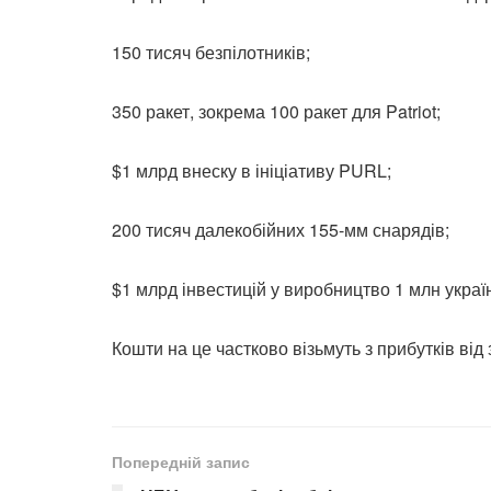
150 тисяч безпілотників;
350 ракет, зокрема 100 ракет для Patriot;
$1 млрд внеску в ініціативу PURL;
200 тисяч далекобійних 155-мм снарядів;
$1 млрд інвестицій у виробництво 1 млн украї
Кошти на це частково візьмуть з прибутків ві
Попередній запис