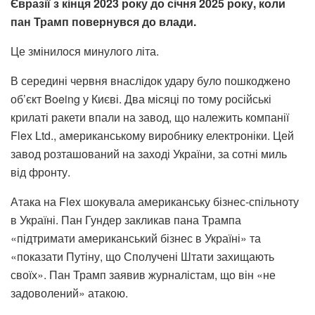
Євразії з кінця 2023 року до січня 2025 року, коли
пан Трамп повернувся до влади.
Це змінилося минулого літа.
В середині червня внаслідок удару було пошкоджено
об’єкт Boeing у Києві. Два місяці по тому російські
крилаті ракети впали на завод, що належить компанії
Flex Ltd., американському виробнику електроніки. Цей
завод розташований на заході України, за сотні миль
від фронту.
Атака на Flex шокувала американську бізнес-спільноту
в Україні. Пан Гундер закликав пана Трампа
«підтримати американський бізнес в Україні» та
«показати Путіну, що Сполучені Штати захищають
своїх». Пан Трамп заявив журналістам, що він «не
задоволений» атакою.