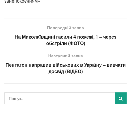
занепокоєнням».
Попередній запис
На Миколаївщині гасили 4 пожежі, 1 – через
обстріли (ФОТО)
Наступний запис
Пентагон направив військових в Україну – вивчати
досвід (ВІДЕО)