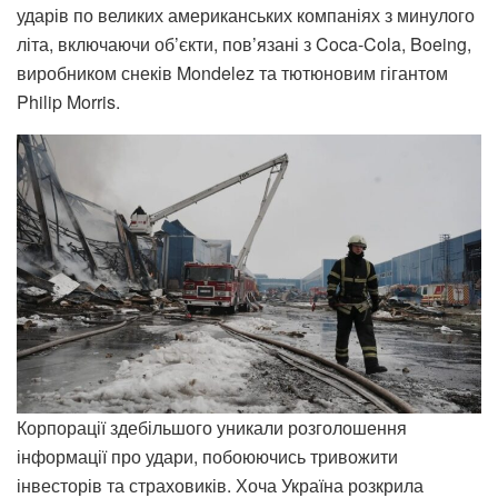
ударів по великих американських компаніях з минулого
літа, включаючи об’єкти, пов’язані з Coca-Cola, Boeing,
виробником снеків Mondelez та тютюновим гігантом
Philip Morris.
Корпорації здебільшого уникали розголошення
інформації про удари, побоюючись тривожити
інвесторів та страховиків. Хоча Україна розкрила