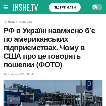
INSHE.TV
ПІДТРИМАТИ
Головна
Економіка
РФ в Україні навмисно б’є
по американських
підприємствах. Чому в
США про це говорять
пошепки (ФОТО)
14 Травня 2026, 08:41