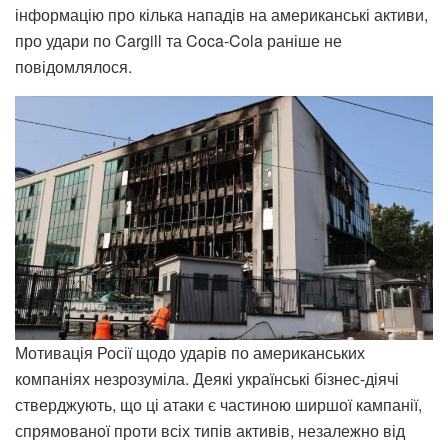
інформацію про кілька нападів на американські активи,
про удари по Cargill та Coca-Cola раніше не
повідомлялося.
Мотивація Росії щодо ударів по американських
компаніях незрозуміла. Деякі українські бізнес-діячі
стверджують, що ці атаки є частиною ширшої кампанії,
спрямованої проти всіх типів активів, незалежно від