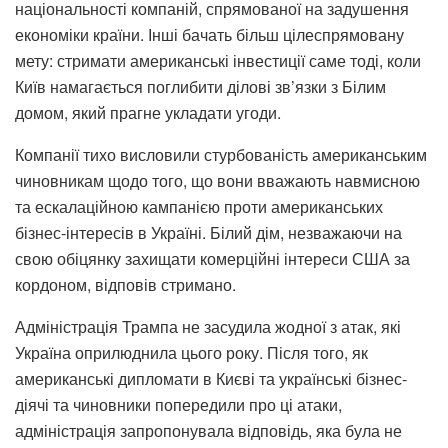
національності компаній, спрямованої на задушення
економіки країни. Інші бачать більш цілеспрямовану
мету: стримати американські інвестиції саме тоді, коли
Київ намагається поглибити ділові зв’язки з Білим
домом, який прагне укладати угоди.
Компанії тихо висловили стурбованість американським
чиновникам щодо того, що вони вважають навмисною
та ескалаційною кампанією проти американських
бізнес-інтересів в Україні. Білий дім, незважаючи на
свою обіцянку захищати комерційні інтереси США за
кордоном, відповів стримано.
Адміністрація Трампа не засудила жодної з атак, які
Україна оприлюднила цього року. Після того, як
американські дипломати в Києві та українські бізнес-
діячі та чиновники попередили про ці атаки,
адміністрація запропонувала відповідь, яка була не