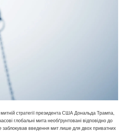
 митній стратегії президента США Дональда Трампа,
часові глобальні мита необґрунтовані відповідно до
ле заблокував введення мит лише для двох приватних