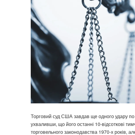
Торговий суд США завдав ще одного удару по
ухваливши, що його останні 10-відсоткові тим
торговельного законодавства 1970-х років, а