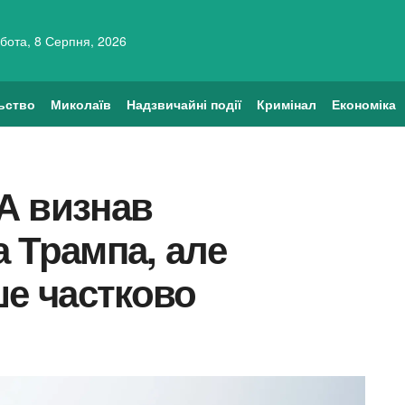
бота, 8 Серпня, 2026
ьство
Миколаїв
Надзвичайні події
Кримінал
Економіка
А визнав
 Трампа, але
ше частково