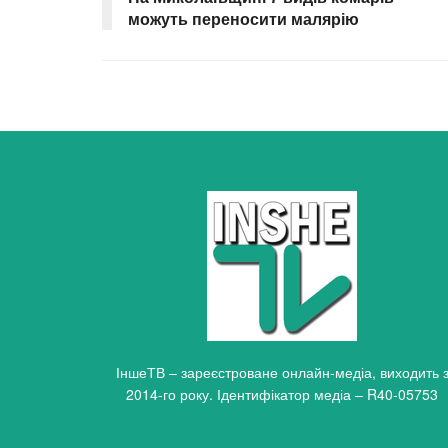
можуть переносити малярію
ІншеТВ – зареєстроване онлайн-медіа, виходить 
2014-го року. Ідентифікатор медіа – R40-05753