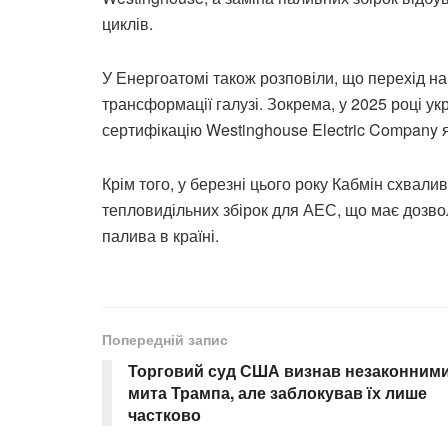
циклів.
У Енергоатомі також розповіли, що перехід н
трансформації галузі. Зокрема, у 2025 році 
сертифікацію Westinghouse Electric Company 
Крім того, у березні цього року Кабмін схвали
тепловидільних збірок для АЕС, що має дозво
палива в країні.
Попередній запис
Торговий суд США визнав незаконним
мита Трампа, але заблокував їх лише
частково