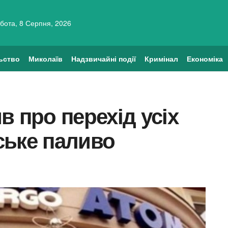
бота, 8 Серпня, 2026
ьство
Миколаїв
Надзвичайні події
Кримінал
Економіка
в про перехід усіх
ське паливо