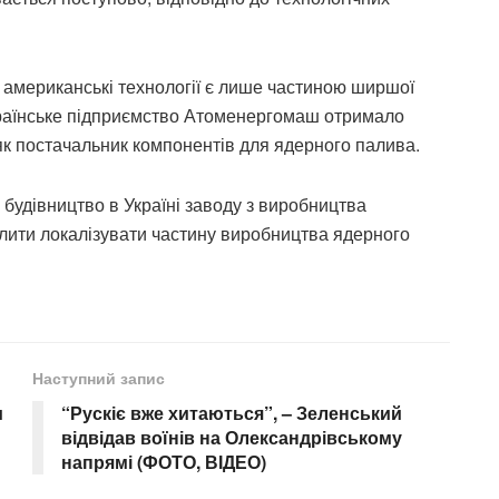
а американські технології є лише частиною ширшої
українське підприємство Атоменергомаш отримало
як постачальник компонентів для ядерного палива.
в будівництво в Україні заводу з виробництва
лити локалізувати частину виробництва ядерного
Наступний запис
и
“Рускіє вже хитаються”, – Зеленський
відвідав воїнів на Олександрівському
напрямі (ФОТО, ВІДЕО)