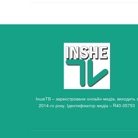
ІншеТВ – зареєстроване онлайн-медіа, виходить 
2014-го року. Ідентифікатор медіа – R40-05753