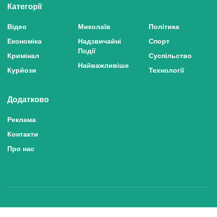
Категорії
Відео
Миколаїв
Політика
Економіка
Надзвичайні
Спорт
Події
Кримінал
Суспільство
Найважливіше
Курйози
Технології
Додатково
Реклама
Контакти
Про нас
Політика конфіденційності та захисту персональних даних