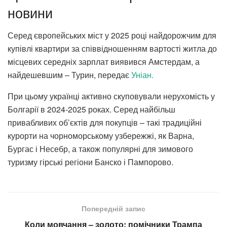
новини
Серед європейських міст у 2025 році найдорожчим для
купівлі квартири за співвідношенням вартості житла до
місцевих середніх зарплат виявився Амстердам, а
найдешевшим – Турин, передає
Уніан.
При цьому українці активно скуповували нерухомість у
Болгарії в 2024-2025 роках. Серед найбільш
привабливих об’єктів для покупців – такі традиційні
курорти на чорноморському узбережжі, як Варна,
Бургас і Несебр, а також популярні для зимового
туризму гірські регіони Банско і Пампорово.
Попередній запис
Коли мовчання – золото: помічники Трампа