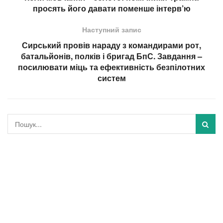
просять його давати поменше інтерв’ю
Наступний запис
Сирський провів нараду з командирами рот,
батальйонів, полків і бригад БпС. Завдання –
посилювати міць та ефективність безпілотних
систем