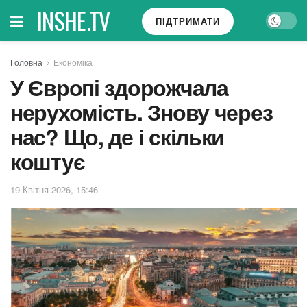
INSHE.TV
ПІДТРИМАТИ
Головна
Економіка
У Європі здорожчала
нерухомість. Знову через
нас? Що, де і скільки
коштує
19 Квітня 2026, 15:46