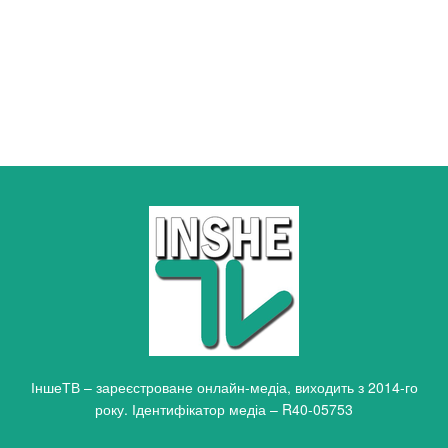
ІншеТВ – зареєстроване онлайн-медіа, виходить з 2014-го
року. Ідентифікатор медіа – R40-05753