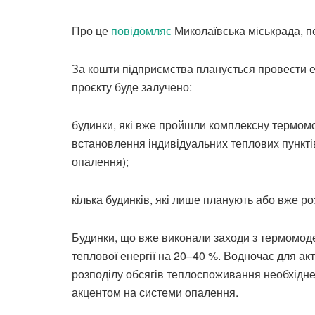
Про це
повідомляє
Миколаївська міськрада, п
За кошти підприємства планується провести е
проєкту буде залучено:
будинки, які вже пройшли комплексну термомо
встановлення індивідуальних теплових пункті
опалення);
кілька будинків, які лише планують або вже р
Будинки, що вже виконали заходи з термомод
теплової енергії на 20–40 %. Водночас для ак
розподілу обсягів теплоспоживання необхідне
акцентом на системи опалення.