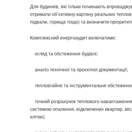
Для будинків, які тільки починають впровадж
отримати об’єктивну картину реальних тепловтр
підвали, горища тощо) та визначити пріоритет
Комплексний енергоаудит включатиме:
огляд та обстеження будівлі;
аналіз технічної та проєктної документації;
тепловізійне та інструментальне обстеженн
точний розрахунок теплового навантаження
системою опалення, відключених квартир, місц
клітки);