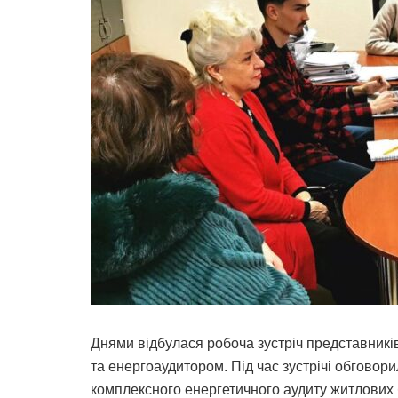
Днями відбулася робоча зустріч представни
та енергоаудитором. Під час зустрічі обговор
комплексного енергетичного аудиту житлових 