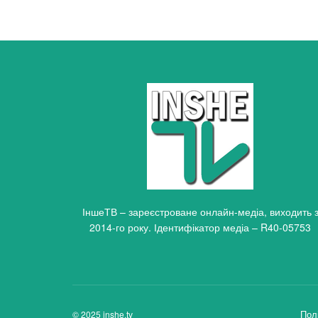
ІншеТВ – зареєстроване онлайн-медіа, виходить 
2014-го року. Ідентифікатор медіа – R40-05753
Пол
© 2025 inshe.tv