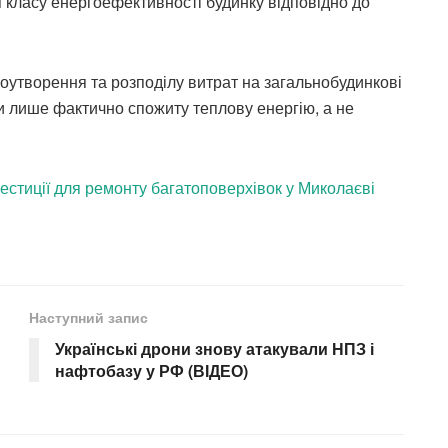
я класу енергоефективності будинку відповідно до
оутворення та розподілу витрат на загальнобудинкові
 лише фактично спожиту теплову енергію, а не
естиції для ремонту багатоповерхівок у Миколаєві
Наступний запис
Українські дрони знову атакували НПЗ і
нафтобазу у РФ (ВІДЕО)