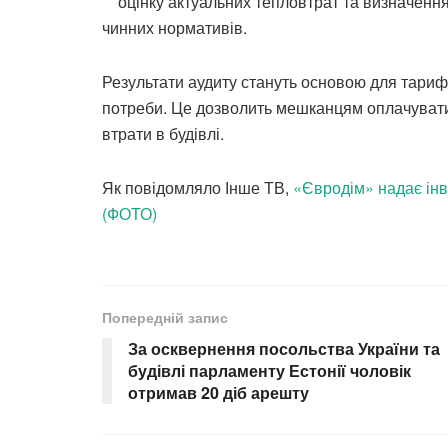
оцінку актуальних тепловтрат та визначенн
чинних нормативів.
Результати аудиту стануть основою для тариф
потреби. Це дозволить мешканцям оплачувати
втрати в будівлі.
Як повідомляло Інше ТВ,
«Євродім» надає інв
(ФОТО)
Попередній запис
За осквернення посольства України та
будівлі парламенту Естонії чоловік
отримав 20 діб арешту