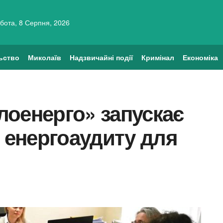
бота, 8 Серпня, 2026
ьство
Миколаїв
Надзвичайні події
Кримінал
Економіка
лоенерго» запускає
з енергоаудиту для