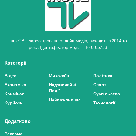
ІншеТВ – зареєстроване онлайн-медіа, виходить з 2014-го
року. Ідентифікатор медіа – R40-05753
Категорії
Відео
Миколаїв
Політика
Економіка
Надзвичайні
Спорт
Події
Кримінал
Суспільство
Найважливіше
Курйози
Технології
Додатково
Реклама