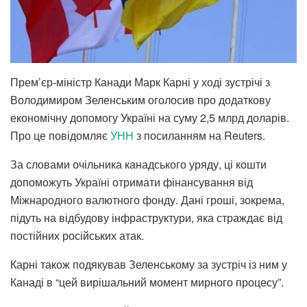
Прем’єр-міністр Канади Марк Карні у ході зустрічі з
Володимиром Зеленським оголосив про додаткову
економічну допомогу Україні на суму 2,5 млрд доларів.
Про це повідомляє
УНН
з посиланням на Reuters.
За словами очільника канадського уряду, ці кошти
допоможуть Україні отримати фінансування від
Міжнародного валютного фонду. Дані гроші, зокрема,
підуть на відбудову інфраструктури, яка страждає від
постійних російських атак.
Карні також подякував Зеленському за зустріч із ним у
Канаді в “цей вирішальний момент мирного процесу”.