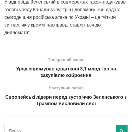
У відповідь Зеленський в соцмережах також подякував
голові уряду Канади за зустріч і допомогу. Він додав:
сьогоднішня російська атака по Україні – це “чіткий
сигнал, як у кремлі насправді ставляться до
дипломатії”.
Попередній запис
Уряд спрямував додаткові 3,1 млрд грн на
закупівлю озброєння
Наступний запис
Європейські лідери перед зустріччю Зеленського з
Трампом висловили свої