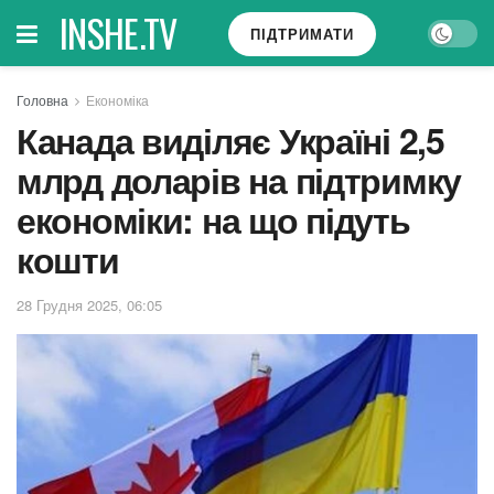
INSHE.TV
ПІДТРИМАТИ
Головна
Економіка
Канада виділяє Україні 2,5
млрд доларів на підтримку
економіки: на що підуть
кошти
28 Грудня 2025, 06:05