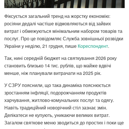
Фіксується загальний тренд на жорстку економію:
росіяни дедалі частіше відмовляються від зайвих
витрат і обмежуються мінімальним набором товарів та
послуг. Про це повідомляє Служба зовнішньої розвідки
України у неділю, 21 грудня, пише
Кореспондент
.
Так, нині середній бюджет на святкування 2026 року
становить близько 14 тис. рублів, що майже вдвічі
менше, ніж планували витрачати на 2025 рік.
У СЗРУ пояснили, що така динаміка пояснюється
зростанням інфляції, подорожчанням продуктів
харчування, житлово-комунальних послуг та одягу.
Навіть традиційний новорічний стіл зазнає змін.
Делікатеси не купують, уникаючи великих витрат.
Загалом святкове меню зводиться до простих і поки ще