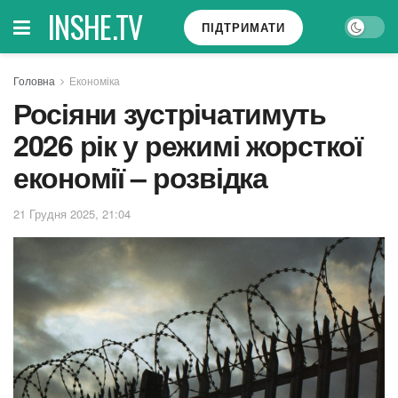
INSHE.TV
ПІДТРИМАТИ
Головна
Економіка
Росіяни зустрічатимуть
2026 рік у режимі жорсткої
економії – розвідка
21 Грудня 2025, 21:04