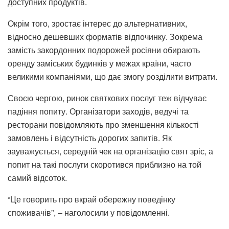
доступних продуктів.
Окрім того, зростає інтерес до альтернативних,
відносно дешевших форматів відпочинку. Зокрема
замість закордонних подорожей росіяни обирають
оренду заміських будинків у межах країни, часто
великими компаніями, що дає змогу розділити витрати.
Своєю чергою, ринок святкових послуг теж відчуває
падіння попиту. Організатори заходів, ведучі та
ресторани повідомляють про зменшення кількості
замовлень і відсутність дорогих запитів. Як
зауважується, середній чек на організацію свят зріс, а
попит на такі послуги скоротився приблизно на той
самий відсоток.
“Це говорить про вкрай обережну поведінку
споживачів”, – наголосили у повідомленні.