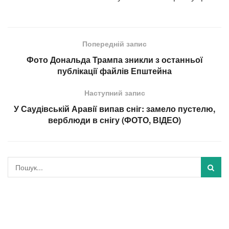
Попередній запис
Фото Дональда Трампа зникли з останньої
публікації файлів Епштейна
Наступний запис
У Саудівській Аравії випав сніг: замело пустелю,
верблюди в снігу (ФОТО, ВІДЕО)