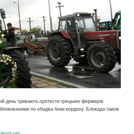
ий день тривають протести грецьких фермерів.
блокованими по обидва боки кордону. Блокада також
омадське
.