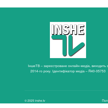
ІншеТВ – зареєстроване онлайн-медіа, виходить 
2014-го року. Ідентифікатор медіа – R40-05753
Пол
© 2025 inshe.tv