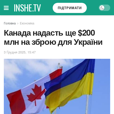
INSHE.TV
ПІДТРИМАТИ
Головна
Економіка
Канада надасть ще $200
млн на зброю для України
3 Грудня 2025, 15:47