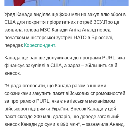
Уряд Канади виділяє ще $200 млн на закупівлю зброї в
США для покриття пріоритетних потреб ЗСУ.Про це
заявила голова МЗС Канади Аніта Ананд перед
початком міністерської зустрічі НАТО в Брюсселі,
передає
Кореспондент
.
Канада ще раніше долучилася до програми PURL, яка
фінансує закупівлі в США, а зараз – збільшить свій
внесок.
“Я рада оголосити, що Канада разом з іншими
союзниками закупить пакет військових спроможностей
за програмою PURL, яка є натівським механізмом
військової підтримки України. Внесок Канади у цей
пакет складе 200 млн доларів, що доведе загальний
внесок Канади до суми в 890 млн”, – зазначила Ананд.