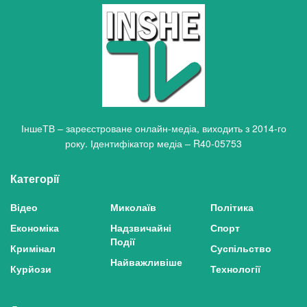
ІншеТВ – зареєстроване онлайн-медіа, виходить з 2014-го
року. Ідентифікатор медіа – R40-05753
Категорії
Відео
Миколаїв
Політика
Економіка
Надзвичайні
Спорт
Події
Кримінал
Суспільство
Найважливіше
Курйози
Технології