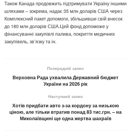
Також Канада продовжить підтримувати Україну іншими
шляхами – зокрема, надає 35 млн доларів США через
Комплексний пакет допомоги, збільшивши свій внесок
до 180 млн доларів США.Цей фонд допоможе у
фінансуванні закупівлі палива, покриття медичних
закупівель, зв’язку та ін.
Попередній запис
Верховна Рада ухвалила Державний бюджет
України на 2026 рік
Наступний запис
Хотів придбати авто з-за кордону за низькою
ціною, але тільки втратив понад 83 тис.грн. – на
Миколаївщині ще одна жертва шахраїв