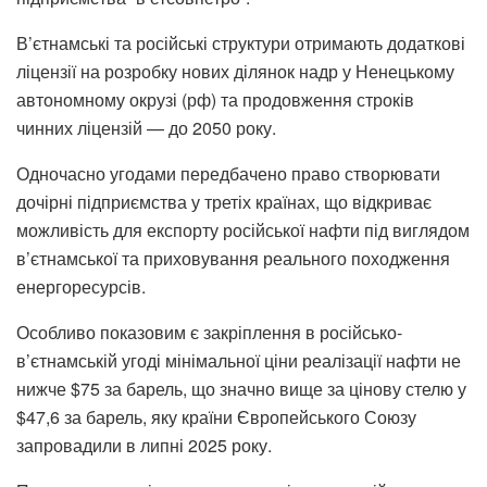
В’єтнамські та російські структури отримають додаткові
ліцензії на розробку нових ділянок надр у Ненецькому
автономному окрузі (рф) та продовження строків
чинних ліцензій — до 2050 року.
Одночасно угодами передбачено право створювати
дочірні підприємства у третіх країнах, що відкриває
можливість для експорту російської нафти під виглядом
в’єтнамської та приховування реального походження
енергоресурсів.
Особливо показовим є закріплення в російсько-
в’єтнамській угоді мінімальної ціни реалізації нафти не
нижче $75 за барель, що значно вище за цінову стелю у
$47,6 за барель, яку країни Європейського Союзу
запровадили в липні 2025 року.