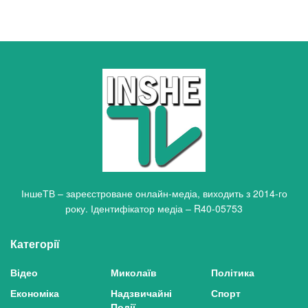
ІншеТВ – зареєстроване онлайн-медіа, виходить з 2014-го
року. Ідентифікатор медіа – R40-05753
Категорії
Відео
Миколаїв
Політика
Економіка
Надзвичайні
Спорт
Події