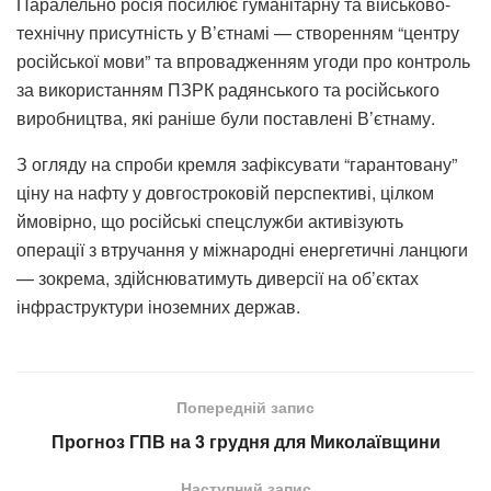
Паралельно росія посилює гуманітарну та військово-
технічну присутність у В’єтнамі — створенням “центру
російської мови” та впровадженням угоди про контроль
за використанням ПЗРК радянського та російського
виробництва, які раніше були поставлені В’єтнаму.
З огляду на спроби кремля зафіксувати “гарантовану”
ціну на нафту у довгостроковій перспективі, цілком
ймовірно, що російські спецслужби активізують
операції з втручання у міжнародні енергетичні ланцюги
— зокрема, здійснюватимуть диверсії на об’єктах
інфраструктури іноземних держав.
Попередній запис
Прогноз ГПВ на 3 грудня для Миколаївщини
Наступний запис