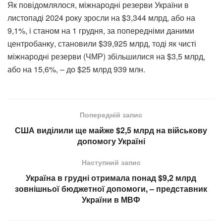
Як повідомлялося, міжнародні резерви України в
листопаді 2024 року зросли на $3,344 млрд, або на
9,1%, і станом на 1 грудня, за попередніми даними
центробанку, становили $39,925 млрд, тоді як чисті
міжнародні резерви (ЧМР) збільшилися на $3,5 млрд,
або на 15,6%, – до $25 млрд 939 млн.
Попередній запис
США виділили ще майже $2,5 млрд на військову
допомогу Україні
Наступний запис
Україна в грудні отримала понад $9,2 млрд
зовнішньої бюджетної допомоги, – представник
України в МВФ