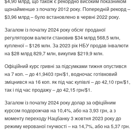
$4,90 млрд, що також є рекордно високим показником
щонайменше з початку 2012 року. Попередній рекорд –
$3,96 млрд – було встановлено в червні 2022 року.
Загалом із початку 2024 року обсяг проданої
регулятором валюти становив $34 млрд 568,5 млн,
купленої – $126 млн. За 2023 рік НБУ продав інвалюти
на $28 млрд 829,7 млн, викупив $219,9 млн.
Офіційний курс гривні за підсумками тижня опустився
на 7 коп. – до 41,9403 грн/$1, водночас готівковий
зміцнився на 16 коп. як під час купівлі – до 42,10 грн/$1,
так і під час продажу – до 42,15 грн/$1.
Загалом із початку 2024 року долар за офіційним
курсом подорожчав на 10,4%, або на 3,93 грн, а з
моменту переходу Нацбанку 3 жовтня 2023 року до
режиму керованої гнучкості – на 14,7%, або на 5,37 грн.