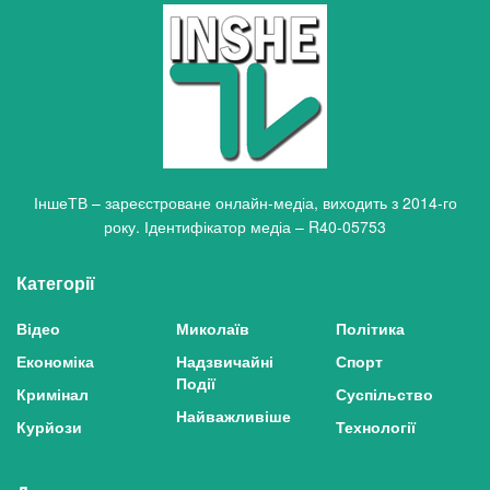
ІншеТВ – зареєстроване онлайн-медіа, виходить з 2014-го
року. Ідентифікатор медіа – R40-05753
Категорії
Відео
Миколаїв
Політика
Економіка
Надзвичайні
Спорт
Події
Кримінал
Суспільство
Найважливіше
Курйози
Технології