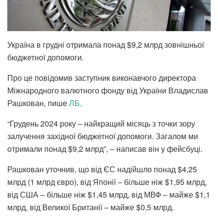
Україна в грудні отримала понад $9,2 млрд зовнішньої
бюджетної допомоги.
Про це повідомив заступник виконавчого директора
Міжнародного валютного фонду від України Владислав
Рашкован, пише
ЛБ.
“Грудень 2024 року – найкращий місяць з точки зору
залучення західної бюджетної допомоги. Загалом ми
отримали понад $9,2 млрд”, – написав він у фейсбуці.
Рашкован уточнив, що від ЄС надійшло понад $4,25
млрд (1 млрд євро), від Японії – більше ніж $1,95 млрд,
від США – більше ніж $1,45 млрд, від МВФ – майже $1,1
млрд, від Великої Британії – майже $0,5 млрд.