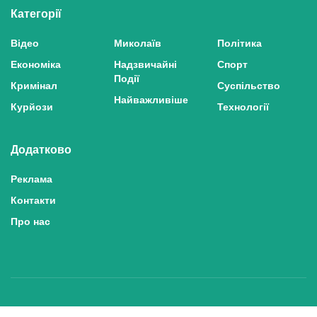
Категорії
Відео
Миколаїв
Політика
Економіка
Надзвичайні
Спорт
Події
Кримінал
Суспільство
Найважливіше
Курйози
Технології
Додатково
Реклама
Контакти
Про нас
Політика конфіденційності та захисту персональних даних