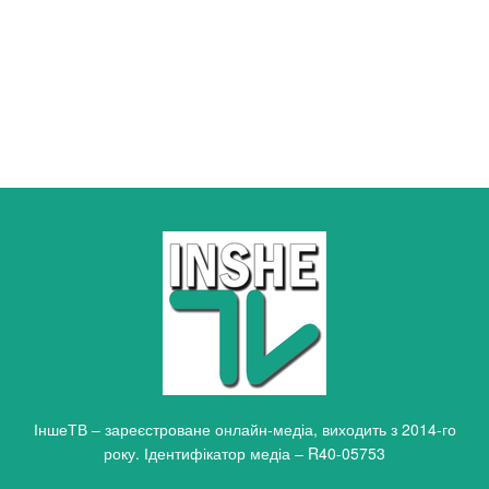
ІншеТВ – зареєстроване онлайн-медіа, виходить з 2014-го
року. Ідентифікатор медіа – R40-05753