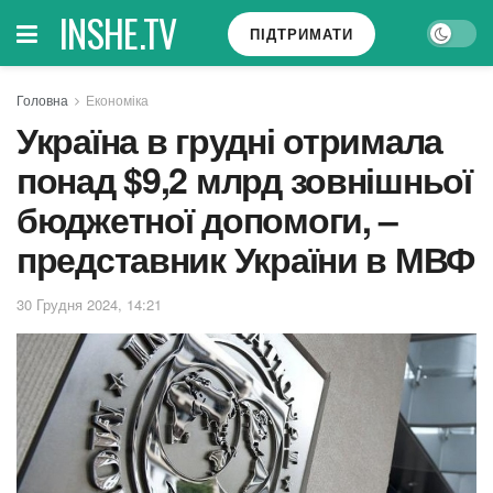
INSHE.TV
ПІДТРИМАТИ
Головна
Економіка
Україна в грудні отримала
понад $9,2 млрд зовнішньої
бюджетної допомоги, –
представник України в МВФ
30 Грудня 2024, 14:21