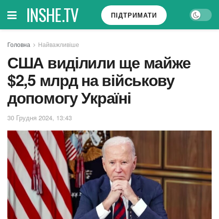
INSHE.TV
ПІДТРИМАТИ
Головна
Найважливіше
США виділили ще майже
$2,5 млрд на військову
допомогу Україні
30 Грудня 2024, 13:43